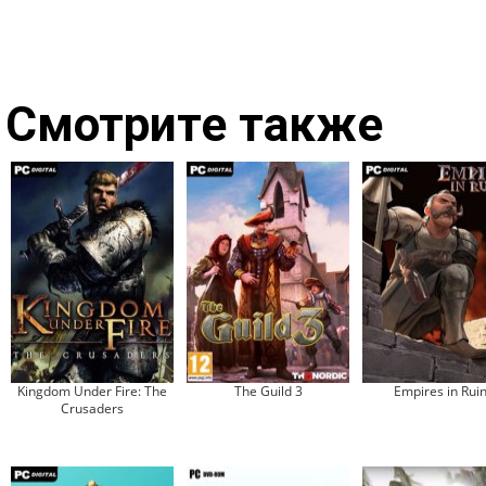
Смотрите также
Kingdom Under Fire: The
The Guild 3
Empires in Rui
Crusaders