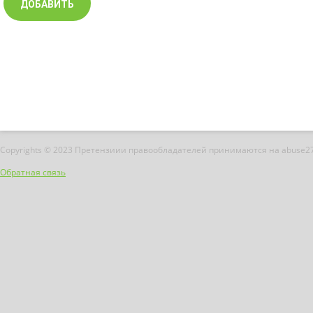
Copyrights © 2023 Претензиии правообладателей принимаются на abuse2
Обратная связь