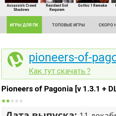
Assassin's Creed
Resident Evil
Gothic 1 Remake
Shadows
Requiem
ИГРЫ ДЛЯ ПК
ТОПОВЫЕ ИГРЫ
СКОРО 
pioneers-of-pago
DE
Как тут скачать ?
2
Pioneers of Pagonia [v 1.3.1 + 
Дата выпуска:
11 декаб