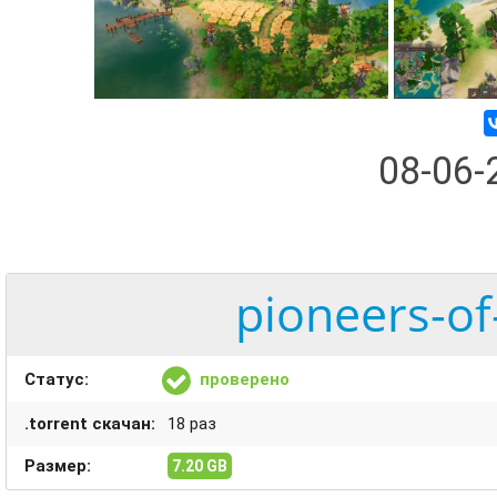
08-06
pioneers-of
Статус:
проверено
.torrent скачан:
18 раз
Размер:
7.20 GB