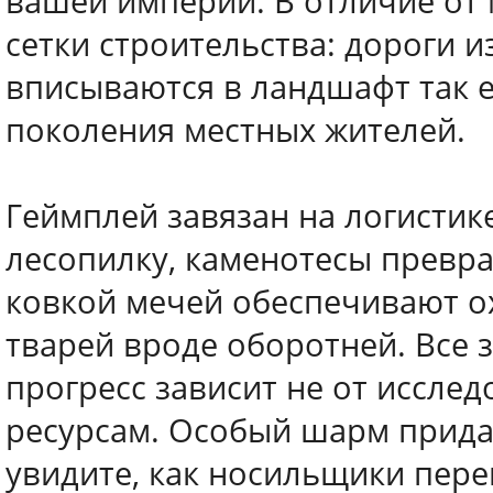
вашей империи. В отличие от 
сетки строительства: дороги 
вписываются в ландшафт так е
поколения местных жителей.
Геймплей завязан на логистик
лесопилку, каменотесы превра
ковкой мечей обеспечивают ох
тварей вроде оборотней. Все 
прогресс зависит не от исслед
ресурсам. Особый шарм прида
увидите, как носильщики пере