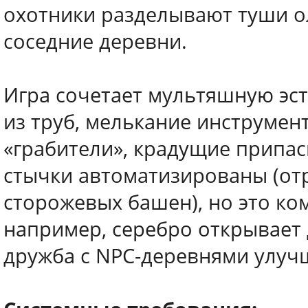
охотники разделывают туши ол
соседние деревни.
Игра сочетает мультяшную эст
из труб, мелькание инструмен
«грабители», крадущие припас
стычки автоматизированы (от
сторожевых башен), но это ко
например, серебро открывает 
дружба с NPC-деревнями улуч