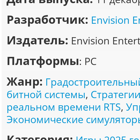
Разработчик:
Envision 
Издатель:
Envision Enter
Платформы
: PC
Жанр:
Градостроительны
битной системы
,
Стратегии
реальном времени RTS
,
Уп
Экономические симулятор
Категория:
Игры 2025 го