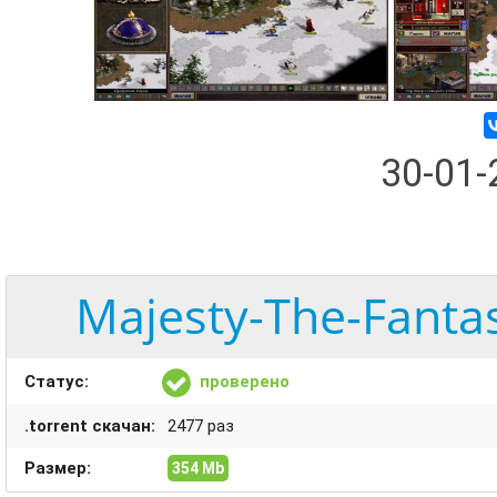
30-01
Majesty-The-Fanta
Статус:
проверено
.torrent скачан:
2477 раз
Размер:
354 Mb