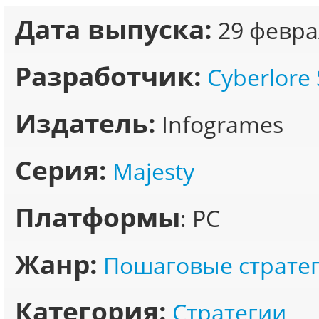
Дата выпуска:
29 февра
Разработчик:
Cyberlore 
Издатель:
Infogrames
Серия:
Majesty
Платформы
: PC
Жанр:
Пошаговые страте
Категория:
Стратегии