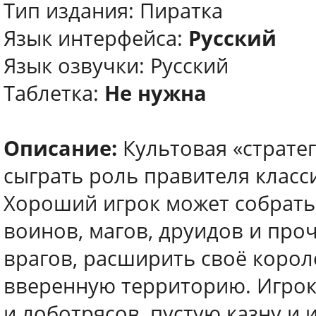
Тип издания: Пиратка
Язык интерфейса:
Русский
Язык озвучки: Русский
Таблетка:
Не нужна
Описание:
Культовая «страте
сыграть роль правителя класс
Хороший игрок может собрать
воинов, магов, друидов и про
врагов, расширить своё корол
вверенную территорию. Игрок
и лоботрясов, пустую казну и