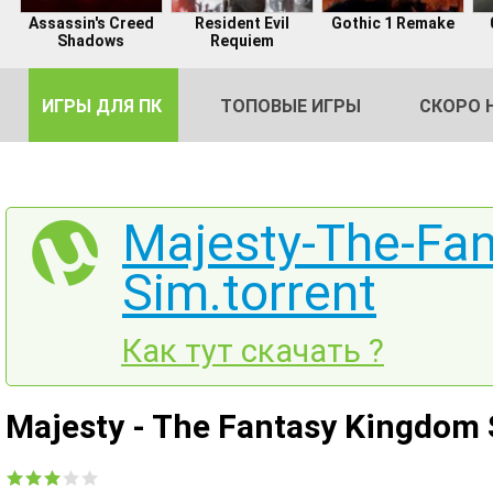
Assassin's Creed
Resident Evil
Gothic 1 Remake
Shadows
Requiem
ИГРЫ ДЛЯ ПК
ТОПОВЫЕ ИГРЫ
СКОРО 
Majesty-The-Fa
Sim.torrent
DE
2
Как тут скачать ?
Majesty - The Fantasy Kingdom 