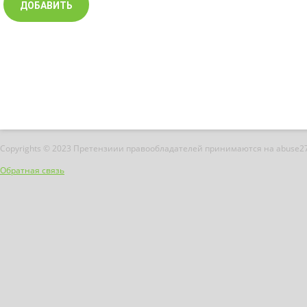
Copyrights © 2023 Претензиии правообладателей принимаются на abuse2
Обратная связь