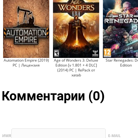
Automation Empire (2019)
Age of Wonders 3: Deluxe
Star Renegades: D
PC | Лицензия
Edition [v 1.801 + 4 DLC]
Edition
(2014) PC | RePack от
xatab
Комментарии (0)
ИМЯ
E-MAIL