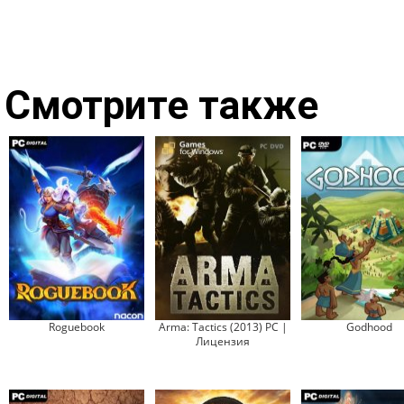
Смотрите также
Roguebook
Arma: Tactics (2013) PC |
Godhood
Лицензия