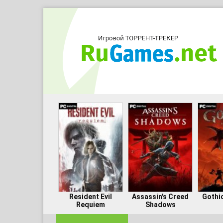
Resident Evil
Assassin's Creed
Gothi
Requiem
Shadows