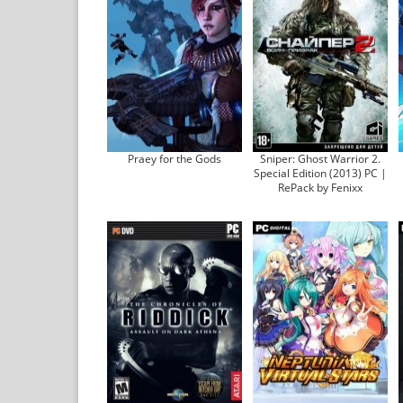
Praey for the Gods
Sniper: Ghost Warrior 2.
Special Edition (2013) PC |
RePack by Fenixx