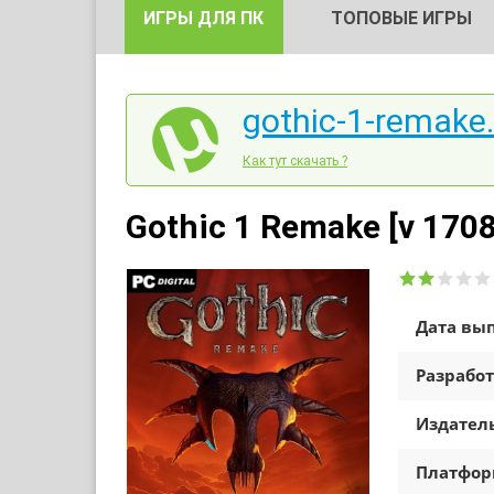
ИГРЫ ДЛЯ ПК
ТОПОВЫЕ ИГРЫ
gothic-1-remake.
Как тут скачать ?
Gothic 1 Remake [v 1708
Дата вып
Разработ
Издатель
Платфо