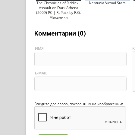
The Chronicles of Riddick -
Neptunia Virtual Stars
Assault on Dark Athena
(2009) PC | RePack by R.G.
Механики
Комментарии (0)
ИМЯ
К
E-MAIL
Введите два слова, показанных на изображении: