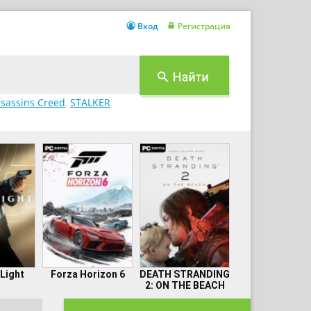
Вход
Регистрация
sassins Creed
,
STALKER
 Light
Forza Horizon 6
DEATH STRANDING
2: ON THE BEACH