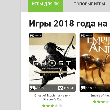
ИГРЫ ДЛЯ ПК
ТОПОВЫЕ ИГРЫ
Игры 2018 года на
65.1 GB
113 547
56.9 GB
Ghost of Tsushima на пк -
Empire of the
Director's Cut