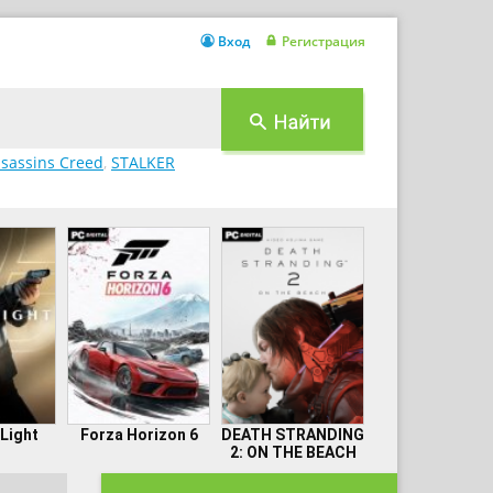
Вход
Регистрация
sassins Creed
,
STALKER
 Light
Forza Horizon 6
DEATH STRANDING
2: ON THE BEACH