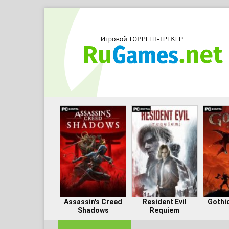
Assassin's Creed
Resident Evil
Gothi
Shadows
Requiem