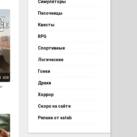
Симуляторы
Песочницы
Квесты
RPG
Спортивные
Логические
Гонки
1 438
Драки
or
Хоррор
Скоро на сайте
Репаки от xatab