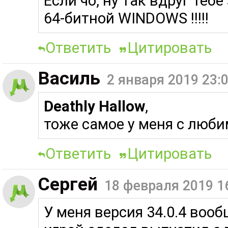
Если чо, ну так вдруг теб
64-битной WINDOWS !!!!!
Ответить
Цитировать
Василь
2 января 2019 23:
Deathly Hallow
,
тоже самое у меня с люб
Ответить
Цитировать
Сергей
18 февраля 2019 1
У меня версия 34.0.4 вооб