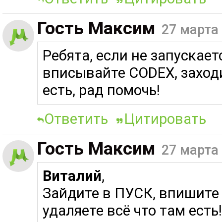
Гость Максим
27 марта 
Ребята, если не запускает
вписывайте CODEX, заходи
есть, рад помочь!
Ответить
Цитировать
Гость Максим
27 марта 
Виталий
,
Зайдите в ПУСК, впишите 
удаляете всё что там есть!