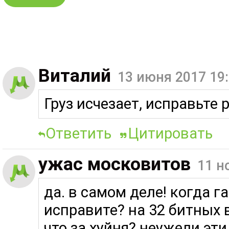
Виталий
13 июня 2017 19
Груз исчезает, исправьте р
Ответить
Цитировать
ужас московитов
11 н
да. в самом деле! когда 
исправите? на 32 битных 
что за хуйня? неужели эти