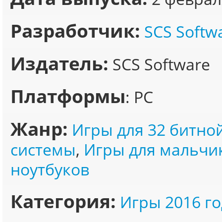
Разработчик:
SCS Softw
Издатель:
SCS Software
Платформы
: PC
Жанр:
Игры для 32 битно
системы
,
Игры для мальчи
ноутбуков
Категория:
Игры 2016 го