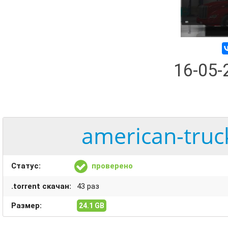
16-05
american-truc
Статус:
проверено
.torrent скачан:
43 раз
Размер:
24.1 GB