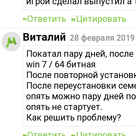
игрой сделал выпустил а 
Ответить
Цитировать
Виталий
28 февраля 2019
Покатал пару дней, после 
win 7 / 64 битная
После повторной установки
После переустановки семе
опять можно пару дней по
опять не стартует.
Как решить проблему?
Ответить
Цитировать