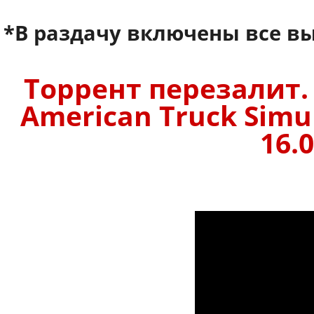
*В раздачу включены все 
Торрент перезалит.
American Truck Simul
16.0