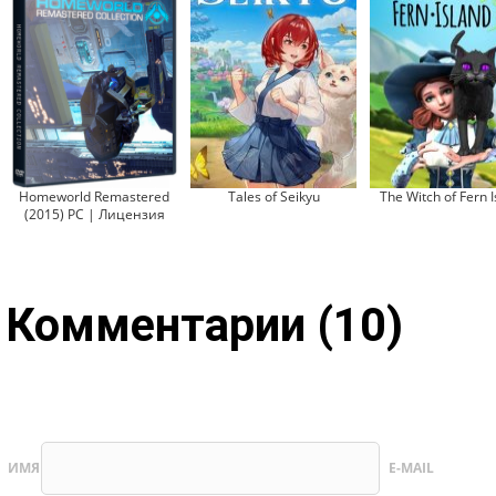
Homeworld Remastered
Tales of Seikyu
The Witch of Fern I
(2015) PC | Лицензия
Комментарии (10)
ИМЯ
E-MAIL