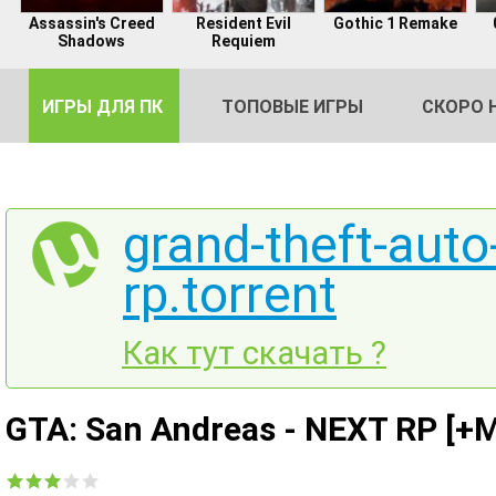
Assassin's Creed
Resident Evil
Gothic 1 Remake
Shadows
Requiem
ИГРЫ ДЛЯ ПК
ТОПОВЫЕ ИГРЫ
СКОРО 
grand-theft-auto
rp.torrent
DE
2
Как тут скачать ?
GTA: San Andreas - NEXT RP [+