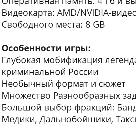
Оперативная память: 4 Гб и в
Видеокарта: AMD/NVIDIA-видеок
Свободного места: 8 GB
Особенности игры:
Глубокая мобификация легенд
криминальной России
Необычный формат и сюжет
Множество Разнообразных зад
Большой выбор фракций: Банди
Медики, Дальнобойшики, Такси