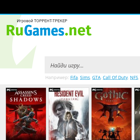
Например:
Fifa
,
Sims
,
GTA
,
Call Of Duty
,
NFS