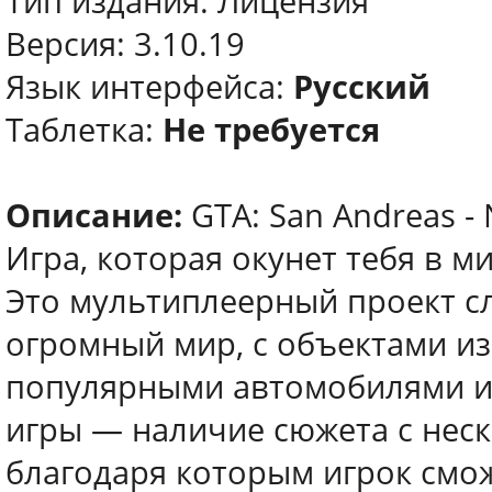
Тип издания: Лицензия
Версия: 3.10.19
Язык интерфейса:
Русский
Таблетка:
Не требуется
Описание:
GTA: San Andreas - 
Игра, которая окунет тебя в м
Это мультиплеерный проект с
огромный мир, с объектами из
популярными автомобилями и
игры — наличие сюжета с нес
благодаря которым игрок смож