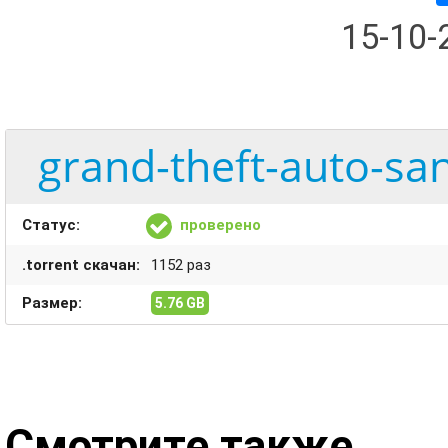
15-10
grand-theft-auto-sa
Статус:
проверено
.torrent скачан:
1152 раз
Размер:
5.76 GB
Смотрите также