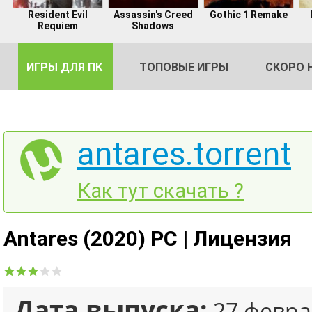
Resident Evil
Assassin's Creed
Gothic 1 Remake
Requiem
Shadows
ИГРЫ ДЛЯ ПК
ТОПОВЫЕ ИГРЫ
СКОРО 
antares.torrent
DE
Как тут скачать ?
2
Antares (2020) PC | Лицензия
Дата выпуска:
27 февра