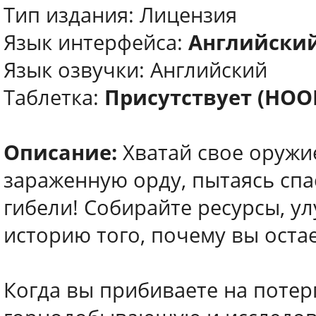
Тип издания: Лицензия
Язык интерфейса:
Английски
Язык озвучки: Английский
Таблетка:
Присутствует (HO
Описание:
Хватай свое оружие
зараженную орду, пытаясь спа
гибели! Собирайте ресурсы, у
историю того, почему вы ост
Когда вы прибиваете на поте