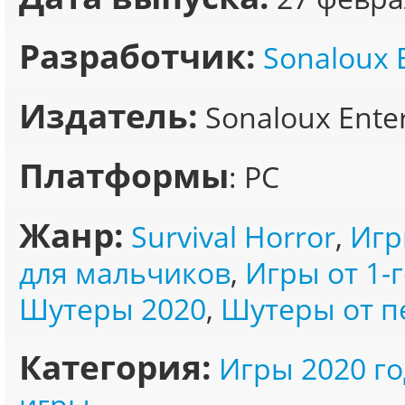
Разработчик:
Sonaloux 
Издатель:
Sonaloux Ente
Платформы
: PC
Жанр:
Survival Horror
,
Игр
для мальчиков
,
Игры от 1-
Шутеры 2020
,
Шутеры от п
Категория:
Игры 2020 го
игры