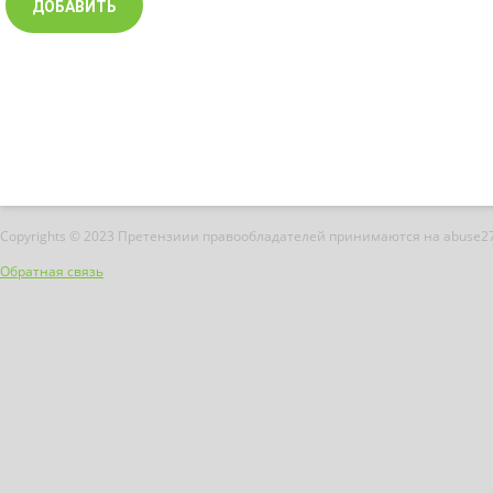
Copyrights © 2023 Претензиии правообладателей принимаются на abuse2
Обратная связь