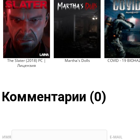
The Slater (2018) PC |
Martha's Dolls
COVID - 19 BIOH
Лицензия
Комментарии (0)
ИМЯ
E-MAIL