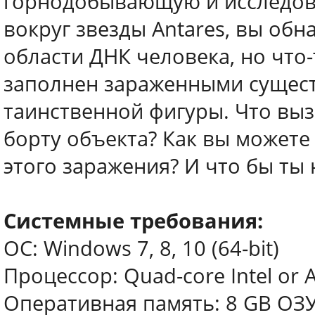
горнодобывающую и исследов
вокруг звезды Antares, вы об
области ДНК человека, но что-
заполнен зараженными сущес
таинственной фигуры. Что вы
борту объекта? Как вы можете
этого заражения? И что бы ты
Системные требования:
ОС: Windows 7, 8, 10 (64-bit)
Процессор: Quad-core Intel or A
Оперативная память: 8 GB ОЗ