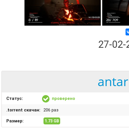
27-02
antar
Статус:
проверено
.torrent скачан:
206 раз
Размер:
1.73 GB