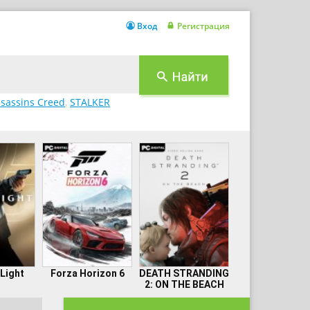
Вход
Регистрация
sassins Creed
,
STALKER
 Light
Forza Horizon 6
DEATH STRANDING
2: ON THE BEACH