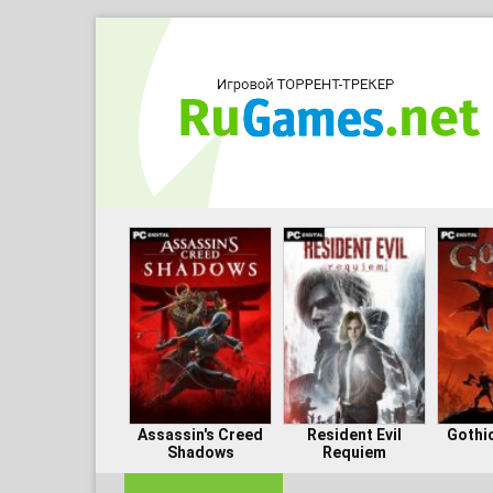
Assassin's Creed
Resident Evil
Gothi
Shadows
Requiem