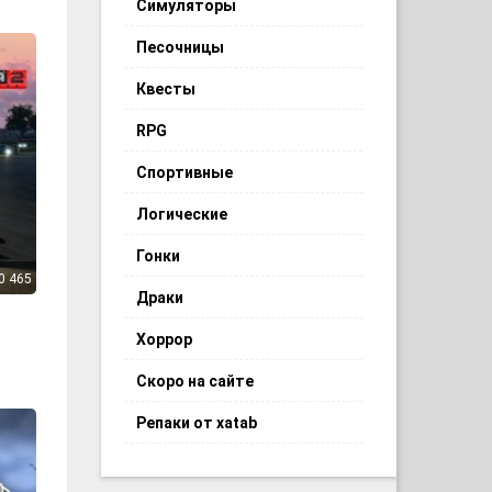
Симуляторы
Песочницы
Квесты
RPG
Спортивные
Логические
Гонки
0 465
Драки
Хоррор
Скоро на сайте
Репаки от xatab