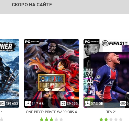
СКОРО НА САЙТЕ
489 653
24.7 GB
39 565
57.3 GB
9
r
ONE PIECE: PIRATE WARRIORS 4
FIFA 21