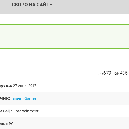
СКОРО НА САЙТЕ
679
435
уска:
27 июля 2017
чик:
Targem Games
:
Gaijin Entertainment
рмы
: PC