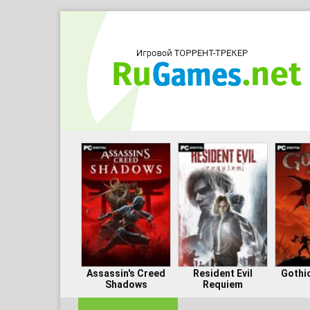
Assassin's Creed
Resident Evil
Gothi
Shadows
Requiem