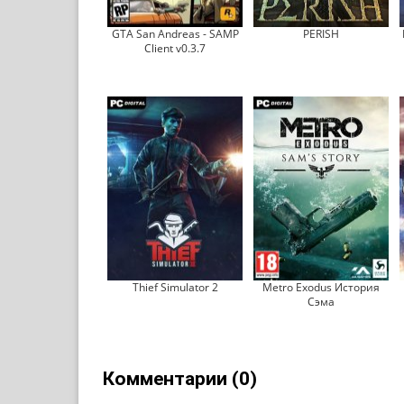
GTA San Andreas - SAMP
PERISH
Client v0.3.7
Thief Simulator 2
Metro Exodus История
Сэма
Комментарии (0)