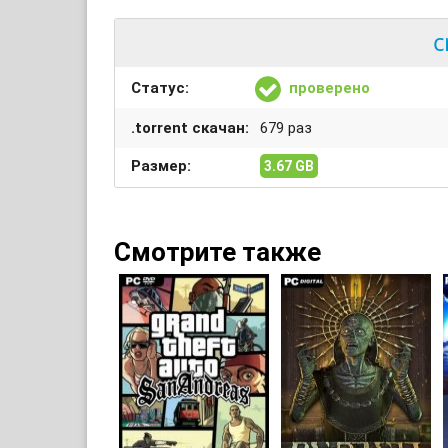
c
Статус:
проверено
.torrent скачан:
679 раз
Размер:
3.67 GB
Смотрите также