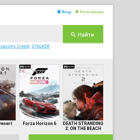
Вход
Регистрация
sassins Creed
,
STALKER
Desert
Forza Horizon 6
DEATH STRANDING
2: ON THE BEACH