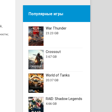
Популярные игры
й,
War Thunder
23.23 GB
ности;
Crossout
3.67 GB
World of Tanks
20.37 GB
RAID: Shadow Legends
4.66 GB