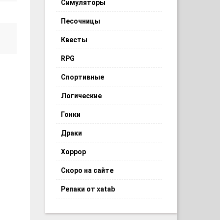
Симуляторы
Песочницы
Квесты
RPG
Спортивные
Логические
Гонки
Драки
Хоррор
Скоро на сайте
Репаки от xatab