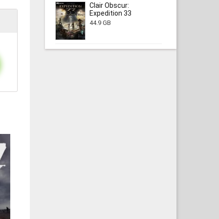
Clair Obscur:
Expedition 33
44.9 GB