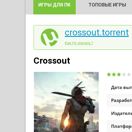
ИГРЫ ДЛЯ ПК
ТОПОВЫЕ ИГРЫ
crossout.torrent
Как тут скачать ?
Crossout
Дата вып
Разработ
Издатель
Платфо