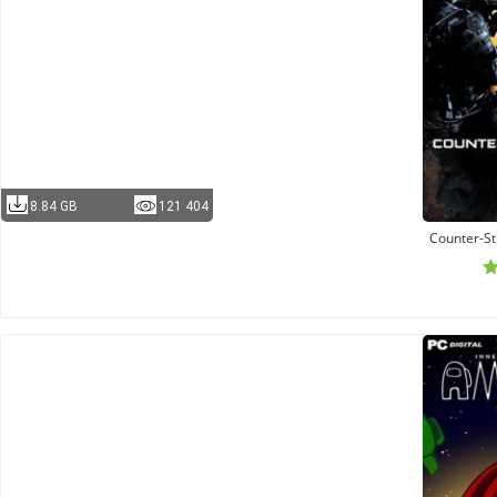
8.84 GB
121 404
Counter-St