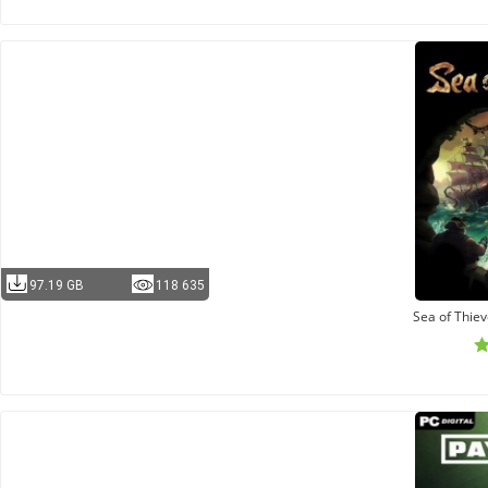
97.19 GB
118 635
Sea of Thiev