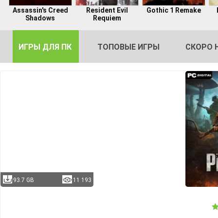
Assassin's Creed
Resident Evil
Gothic 1 Remake
Shadows
Requiem
ИГРЫ ДЛЯ ПК
ТОПОВЫЕ ИГРЫ
СКОРО 
DE
2
93.7 GB
11 193