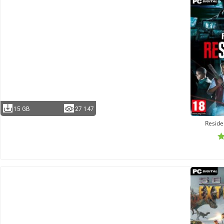
15 GB
27 147
Reside