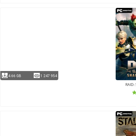
4.66 GB
1 247 954
RAID: