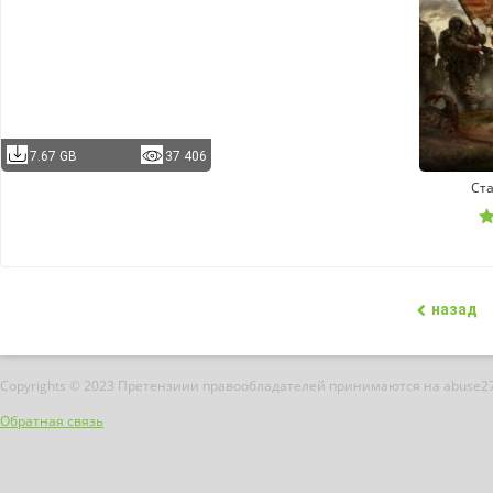
7.67 GB
37 406
Ст
назад
Copyrights © 2023 Претензиии правообладателей принимаются на abuse2
Обратная связь