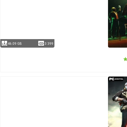
46.09 GB
3 399