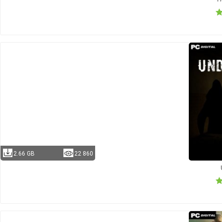
2.66 GB
22 860