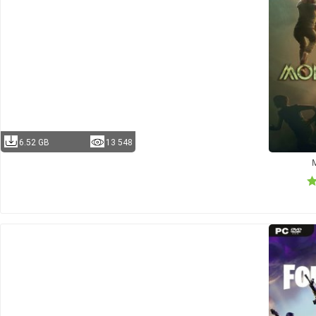
6.52 GB
13 548