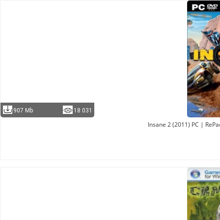
907 Mb
18 031
Insane 2 (2011) PC | ReP