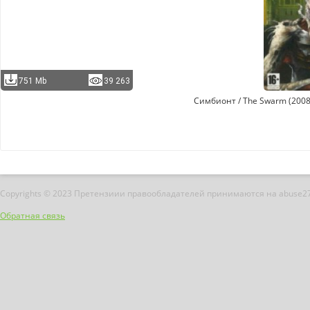
751 Mb
39 263
Симбионт / The Swarm (2008)
Copyrights © 2023 Претензиии правообладателей принимаются на abuse2
Обратная связь