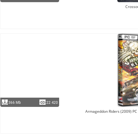
Crosso
366 Mb
22 420
Armageddon Riders (2009) PC 