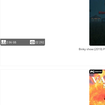
2.06 GB
22 292
Binky show (2019) 