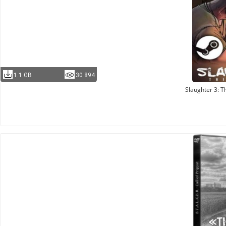
1.1 GB
30 894
Slaughter 3: T