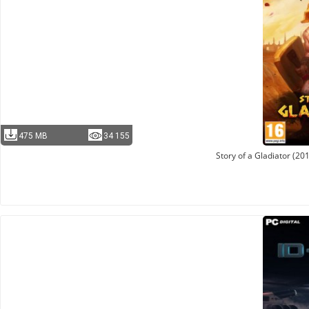
475 MB
34 155
Story of a Gladiator (2