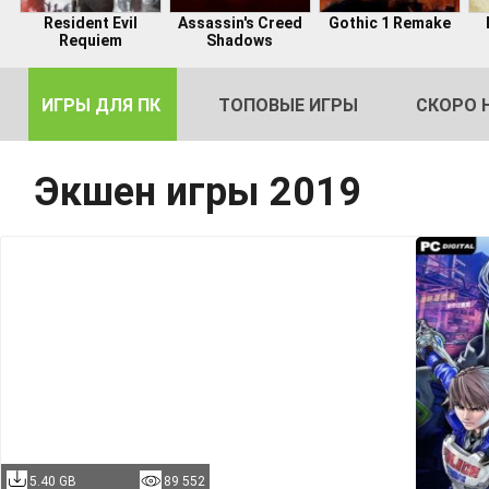
Resident Evil
Assassin's Creed
Gothic 1 Remake
Requiem
Shadows
ИГРЫ ДЛЯ ПК
ТОПОВЫЕ ИГРЫ
СКОРО 
Экшен игры 2019
DE
2
5.40 GB
89 552