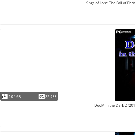
Kings of Lorn: The Fall of Eb
4.04 GB
22 988
DooM in the Dark 2 (20