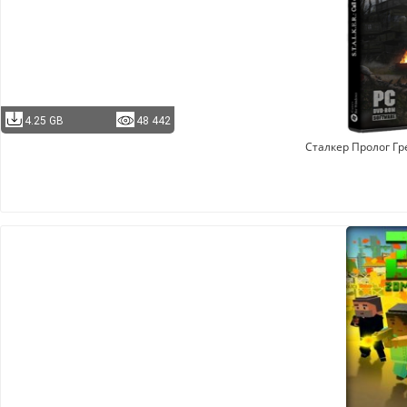
4.25 GB
48 442
Сталкер Пролог Г