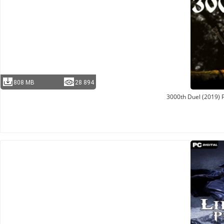
808 MB
28 894
3000th Duel (2019)