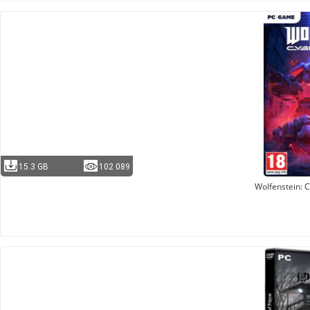
15.3 GB
102 089
Wolfenstein: C