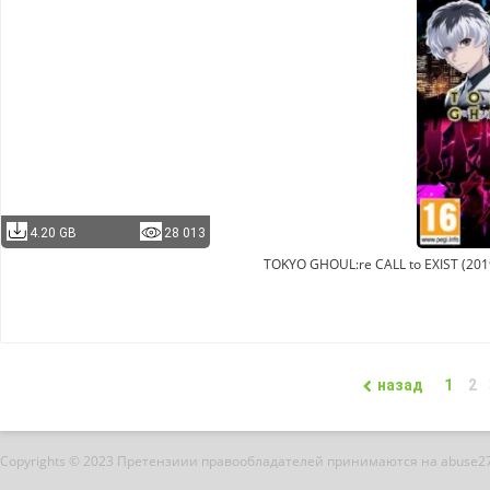
4.20 GB
28 013
TOKYO GHOUL:re CALL to EXIST (2019
назад
1
2
Copyrights © 2023 Претензиии правообладателей принимаются на abuse2