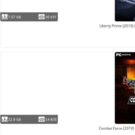
7.57 GB
30 691
Liberty Prime (2019
22.8 GB
24 805
Combat Force (2019