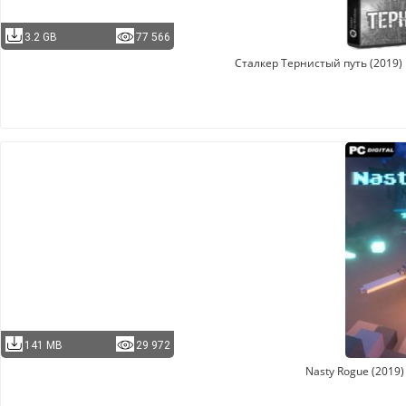
3.2 GB
77 566
Сталкер Тернистый путь (2019)
141 MB
29 972
Nasty Rogue (2019)