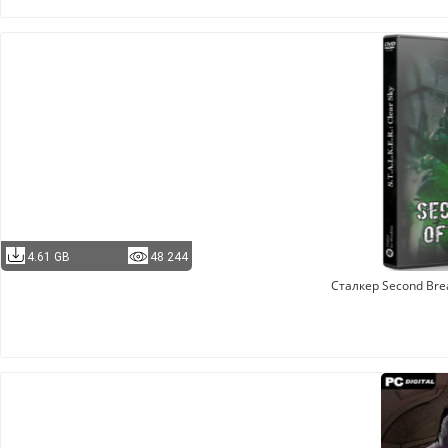
4.61 GB
48 244
Сталкер Second Brea