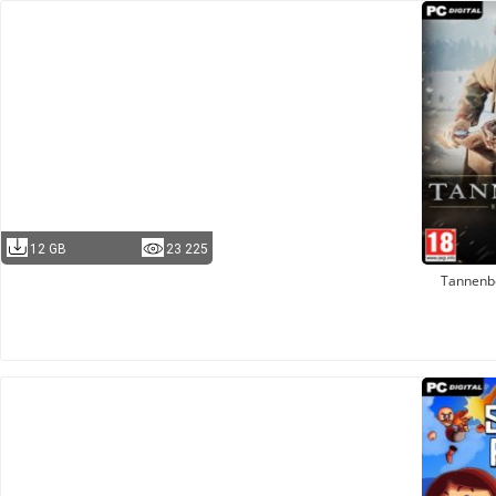
12 GB
23 225
Tannenb