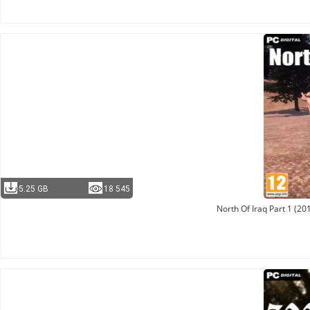
5.25 GB
18 545
North Of Iraq Part 1 (2