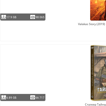
17.9 GB
98 065
Valakas Story (2019
6.89 GB
66 717
Сталкер Тайны