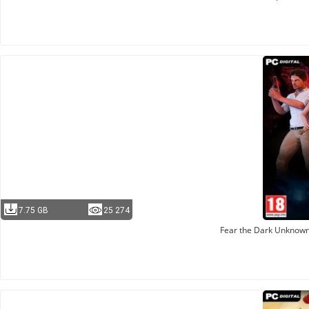
7.75 GB
25 274
Fear the Dark Unknown 