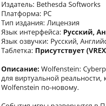
Издатель: Bethesda Softworks
Платформа: PC
Тип издания: Лицензия
Язык интерфейса:
Русский, Ан
Язык озвучки: Русский, Английс
Таблетка:
Присутствует (VREX
Описание:
Wolfenstein: Cyberp
для виртуальной реальности, 
Wolfenstein по-новому.
События игры развернутся в Па