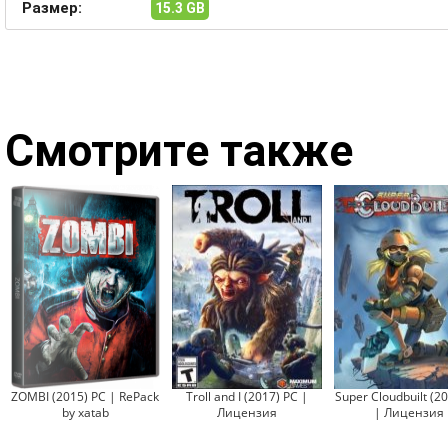
Размер:
15.3 GB
Смотрите также
ZOMBI (2015) PC | RePack
Troll and I (2017) PC |
Super Cloudbuilt (2
by xatab
Лицензия
| Лицензия