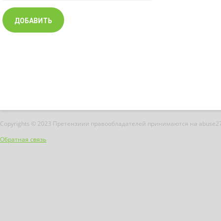
Copyrights © 2023 Претензиии правообладателей принимаются на abuse2
Обратная связь