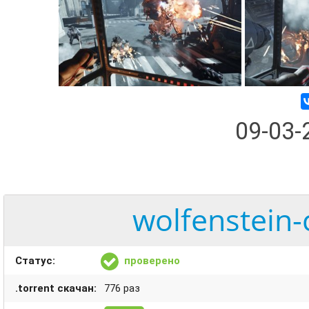
09-03
wolfenstein-
Статус:
проверено
.torrent скачан:
776 раз