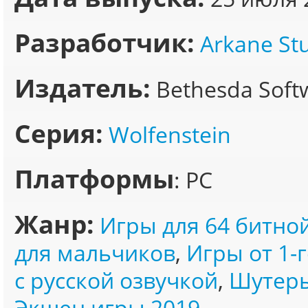
Разработчик:
Arkane St
Издатель:
Bethesda Soft
Серия:
Wolfenstein
Платформы
: PC
Жанр:
Игры для 64 битно
для мальчиков
,
Игры от 1-
с русской озвучкой
,
Шутеры
Экшен игры 2019