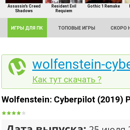
Assassin's Creed
Resident Evil
Gothic 1 Remake
Shadows
Requiem
ИГРЫ ДЛЯ ПК
ТОПОВЫЕ ИГРЫ
СКОРО 
wolfenstein-cybe
DE
Как тут скачать ?
2
Wolfenstein: Cyberpilot (2019)
Дата выпуска:
25 июля 