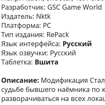
Разработчик: GSC Game World
Издатель: Nktk
Платформа: PC
Тип издания: RePack
Язык интерфейса:
Русский
Язык озвучки: Русский
Таблетка:
Вшита
Описание:
Модификация Сталк
судьбе бывшего наёмника по к
разворачиваться на всех лока