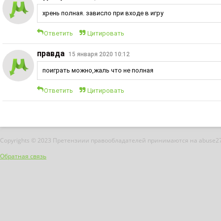
хрень полная. зависло при входе в игру
Ответить
Цитировать
правда
15 января 2020 10:12
поиграть можно,жаль что не полная
Ответить
Цитировать
Copyrights © 2023 Претензиии правообладателей принимаются на abuse2
Обратная связь