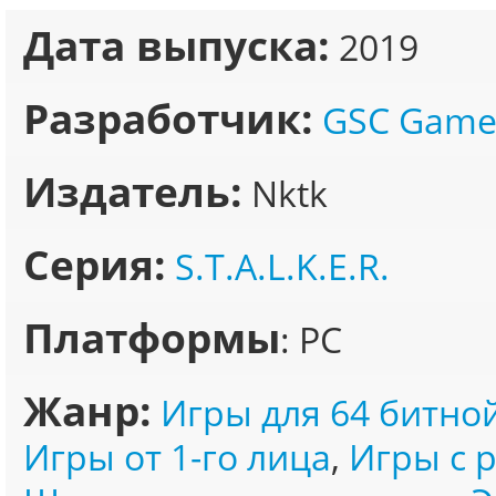
Дата выпуска:
2019
Разработчик:
GSC Game
Издатель:
Nktk
Серия:
S.T.A.L.K.E.R.
Платформы
: PC
Жанр:
Игры для 64 битно
Игры от 1-го лица
,
Игры с 