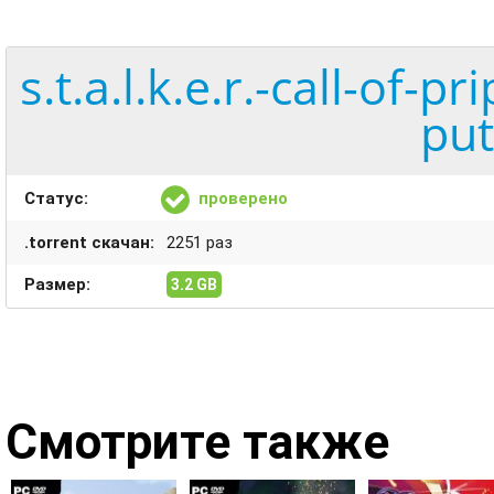
s.t.a.l.k.e.r.-call-of-
put
Статус:
проверено
.torrent скачан:
2251 раз
Размер:
3.2 GB
Смотрите также