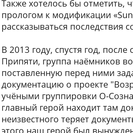
Также хотелось бы отметить, 
прологом к модификации «Sunke
рассказываться последствия с
В 2013 году, спустя год, посл
Припяти, группа наёмников в
поставленную перед ними зада
документацию о проекте "Воз
учёными группировки О-Созна
главный герой находит там до
неизвестного теряет документ
этого наш герой был вынужде