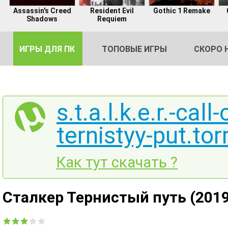
Assassin's Creed
Resident Evil
Gothic 1 Remake
Shadows
Requiem
ИГРЫ ДЛЯ ПК
ТОПОВЫЕ ИГРЫ
СКОРО 
s.t.a.l.k.e.r.-cal
ternistyy-put.tor
DE
2
Как тут скачать ?
Сталкер Тернистый путь (2019