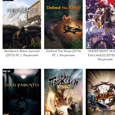
Resilience Wave Survival
Defend The Keep (2019)
UNDER NIGHT IN-
(2015) PC | Лицензия
PC | Лицензия
Exe:Late[st] (2018)
Лицензия