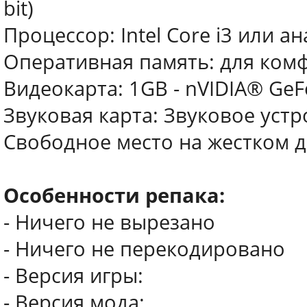
bit)
Процессор: Intel Core i3 или ан
Оперативная память: для комф
Видеокарта: 1GB - nVIDIA® GeF
Звуковая карта: Звуковое устр
Свободное место на жестком д
Особенности репака:
- Ничего не вырезано
- Ничего не перекодировано
- Версия игры:
- Версия мода: