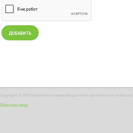
Copyrights © 2023 Претензиии правообладателей принимаются на abuse2
Обратная связь