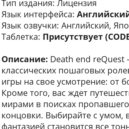
Тип издания: Лицензия
Язык интерфейса:
Английский
Язык озвучки: Английский, Яп
Таблетка:
Присутствует (COD
Описание:
Death end reQuest
классических пошаговых ролев
игры на свое усмотрение: от б
Кроме того, вас ждет путеше
мирами в поисках пропавшего
концовки. Выбирайте с умом, 
фантазией становится все тонь