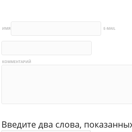
ИМЯ
E-MAIL
КОММЕНТАРИЙ
Введите два слова, показанны