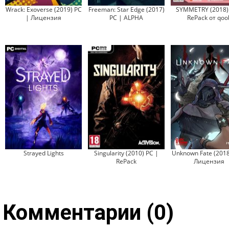
Wrack: Exoverse (2019) PC
Freeman: Star Edge (2017)
SYMMETRY (2018)
| Лицензия
PC | ALPHA
RePack от qoo
Strayed Lights
Singularity (2010) PC |
Unknown Fate (2018
RePack
Лицензия
Комментарии (0)