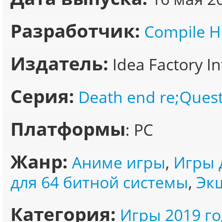
Разработчик:
Compile H
Издатель:
Idea Factory In
Серия:
Death end re;Ques
Платформы
: PC
Жанр:
Аниме игры
,
Игры 
для 64 битной системы
,
Эк
Категория:
Игры 2019 го