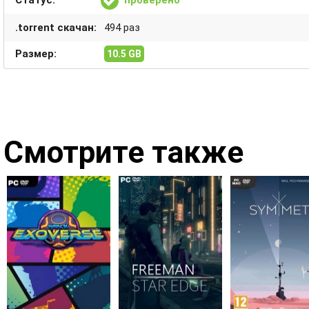
Статус:
проверено
.torrent скачан:
494 раз
Размер:
10.5 GB
Смотрите также