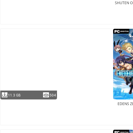
SHUTEN O
11.3 GB
504
EDENS Z