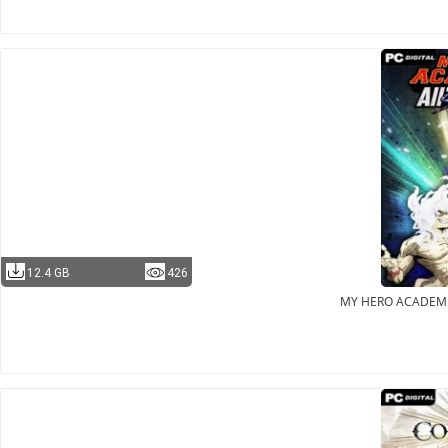
12.4 GB
426
MY HERO ACADEMIA: 