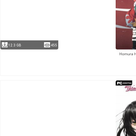
12.3 GB
455
Homura 