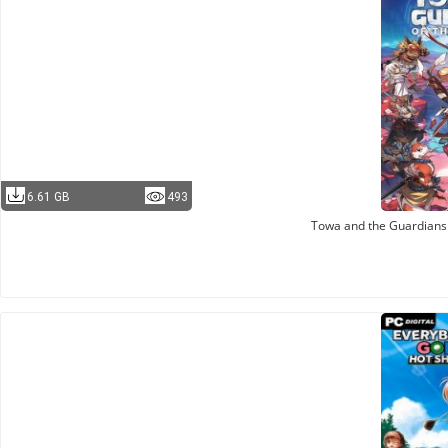
6.61 GB
493
Towa and the Guardians 