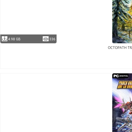
4.98 GB
336
OCTOPATH TR