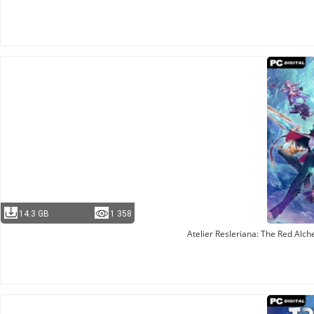
14.3 GB
1 358
Atelier Resleriana: The Red Alc