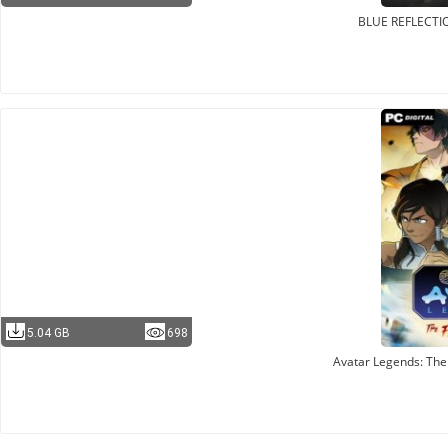
BLUE REFLECTI
5.04 GB
698
Avatar Legends: The