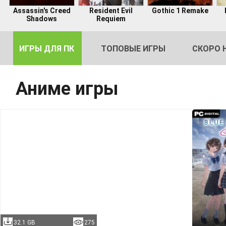
Assassin's Creed
Resident Evil
Gothic 1 Remake
Shadows
Requiem
ИГРЫ ДЛЯ ПК
ТОПОВЫЕ ИГРЫ
СКОРО 
Аниме игры
DE
2
32.1 GB
275