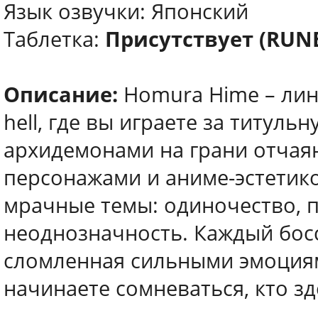
Язык озвучки: Японский
Таблетка:
Присутствует (RUN
Описание:
Homura Hime – лин
hell, где вы играете за титул
архидемонами на грани отчая
персонажами и аниме-эстетико
мрачные темы: одиночество, п
неоднозначность. Каждый босс 
сломленная сильными эмоциям
начинаете сомневаться, кто зде