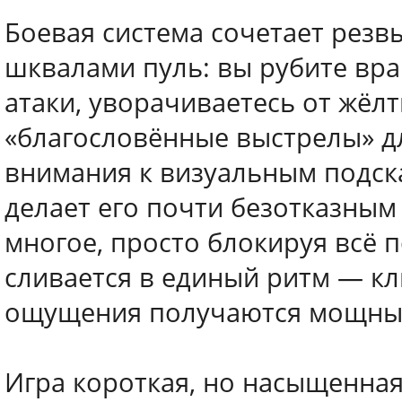
Боевая система сочетает резв
шквалами пуль: вы рубите вра
атаки, уворачиваетесь от жёл
«благословённые выстрелы» д
внимания к визуальным подск
делает его почти безотказны
многое, просто блокируя всё п
сливается в единый ритм — кл
ощущения получаются мощные
Игра короткая, но насыщенная