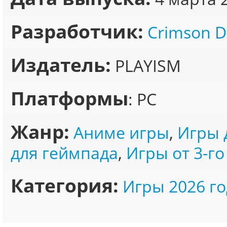
Разработчик:
Crimson D
Издатель:
PLAYISM
Платформы
: PC
Жанр:
Аниме игры
,
Игры 
для геймпада
,
Игры от 3-го
Категория:
Игры 2026 го