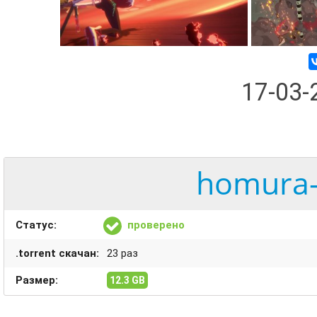
17-03
homura-
Статус:
проверено
.torrent скачан:
23 раз
Размер:
12.3 GB