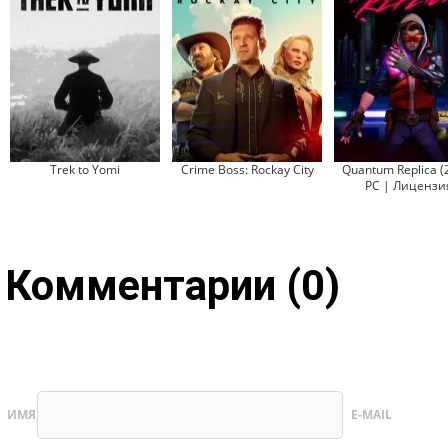
Trek to Yomi
Crime Boss: Rockay City
Quantum Replica (
PC | Лицензи
Комментарии (0)
ИМЯ
E-MAIL