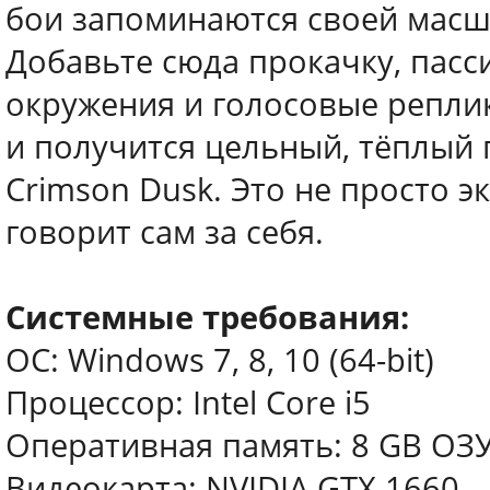
бои запоминаются своей масш
Добавьте сюда прокачку, пасс
окружения и голосовые реплик
и получится цельный, тёплый 
Crimson Dusk. Это не просто э
говорит сам за себя.
Системные требования:
ОС: Windows 7, 8, 10 (64-bit)
Процессор: Intel Core i5
Оперативная память: 8 GB ОЗ
Видеокарта: NVIDIA GTX 1660