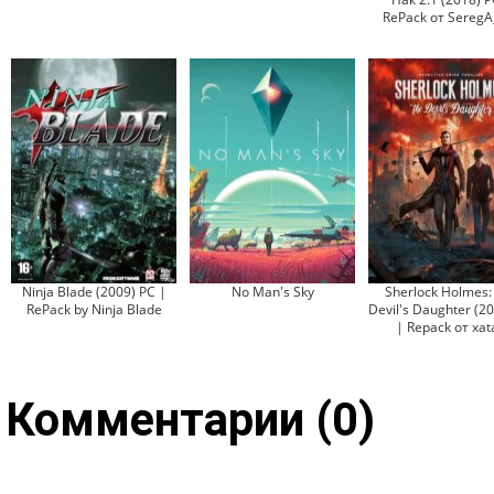
RePack от SeregA
Ninja Blade (2009) PC |
No Man's Sky
Sherlock Holmes:
RePack by Ninja Blade
Devil's Daughter (2
| Repack от xat
Комментарии (0)