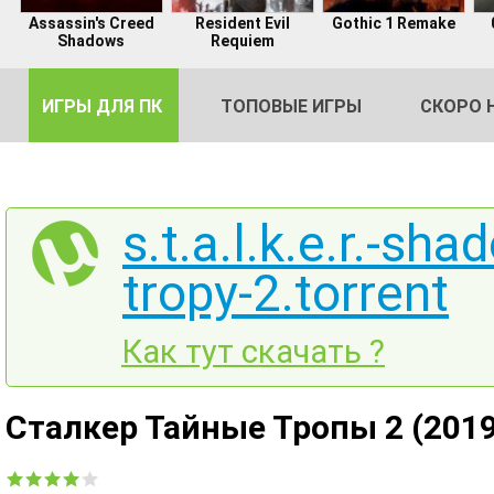
Assassin's Creed
Resident Evil
Gothic 1 Remake
Shadows
Requiem
ИГРЫ ДЛЯ ПК
ТОПОВЫЕ ИГРЫ
СКОРО 
s.t.a.l.k.e.r.-sh
tropy-2.torrent
DE
2
Как тут скачать ?
Сталкер Тайные Тропы 2 (2019