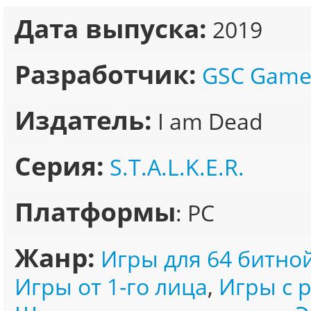
Дата выпуска:
2019
Разработчик:
GSC Game
Издатель:
I am Dead
Серия:
S.T.A.L.K.E.R.
Платформы
: PC
Жанр:
Игры для 64 битно
Игры от 1-го лица
,
Игры с 