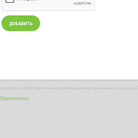
Copyrights © 2023 Претензиии правообладателей принимаются на abuse2
Обратная связь