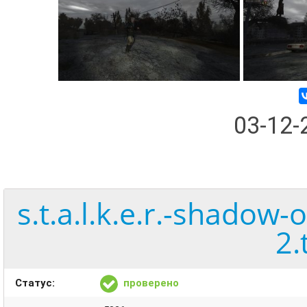
03-12
s.t.a.l.k.e.r.-shadow
2.
Статус:
проверено