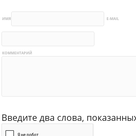
ИМЯ
E-MAIL
КОММЕНТАРИЙ
Введите два слова, показанны