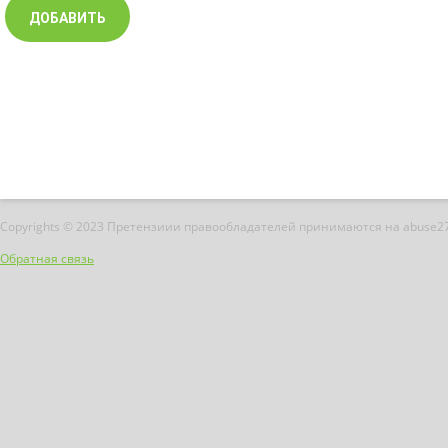
Copyrights © 2023 Претензиии правообладателей принимаются на abuse2
Обратная связь