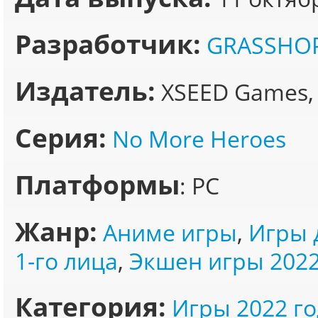
Разработчик:
GRASSHOP
Издатель:
XSEED Games, M
Серия:
No More Heroes
Платформы
: PC
Жанр:
Аниме игры
,
Игры 
1-го лица
,
Экшен игры 202
Категория:
Игры 2022 го