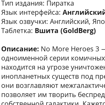
Тип издания: Пиратка
Язык интерфейса:
Английский
Язык озвучки: Английский, Яп
Таблетка:
Вшита (GoldBerg)
Описание:
No More Heroes 3 
одноименной серии комичных 
находится на угрозе уничтоже
инопланетных существ под пр
они возглавляют межгалактиче
позволяет им творить беспред
собственной галактики. Кажетс