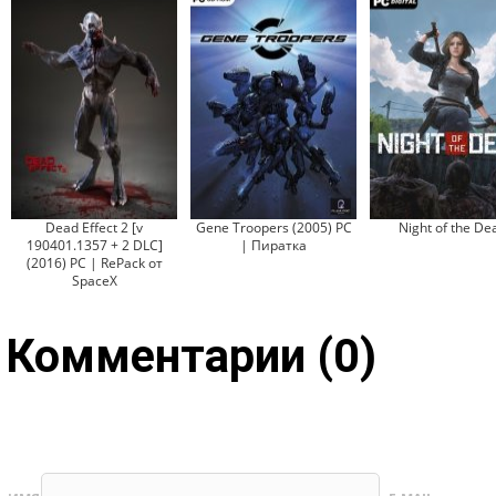
Dead Effect 2 [v
Gene Troopers (2005) PC
Night of the De
190401.1357 + 2 DLC]
| Пиратка
(2016) PC | RePack от
SpaceX
Комментарии (0)