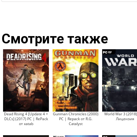
Смотрите также
Dead Rising 4 [Update 4 +
Gunman Chronicles (2000)
World War 3 (2018)
DLCs] (2017) PC | RePack
PC | Repack от R.G.
Лицензия
от xatab
Catalyst