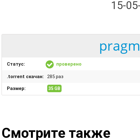
15-05
pragma
Статус:
проверено
.torrent скачан:
285 раз
Размер:
35 GB
Смотрите также