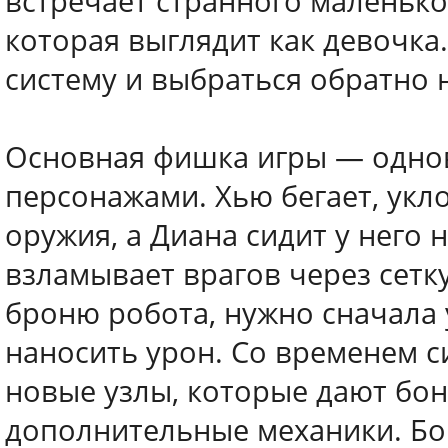
встречает странного маленько
которая выглядит как девочка
систему и выбраться обратно 
Основная фишка игры — одно
персонажами. Хью бегает, укло
оружия, а Диана сидит у него 
взламывает врагов через сетк
броню робота, нужно сначала 
наносить урон. Со временем с
новые узлы, которые дают бон
дополнительные механики. Б