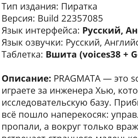
Тип издания: Пиратка
Версия: Build 22357085
Язык интерфейса:
Русский, Ан
Язык озвучки: Русский, Английс
Таблетка:
Вшита (voices38 + G
Описание:
PRAGMATA — это sci
играете за инженера Хью, кот
исследовательскую базу. Приб
всё пошло наперекосяк: упра
пропали, а вокруг только вра