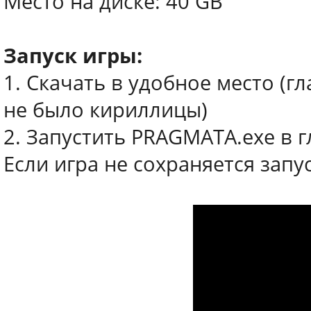
Место на диске: 40 GB
Запуск игры:
1. Скачать в удобное место (г
не было кириллицы)
2. Запустить PRAGMATA.exe в 
Если игра не сохраняется зап