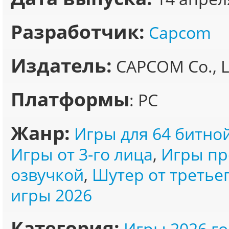
Разработчик:
Capcom
Издатель:
CAPCOM Co., L
Платформы
: PC
Жанр:
Игры для 64 битно
Игры от 3-го лица
,
Игры пр
озвучкой
,
Шутер от третье
игры 2026
Категория:
Игры 2026 го