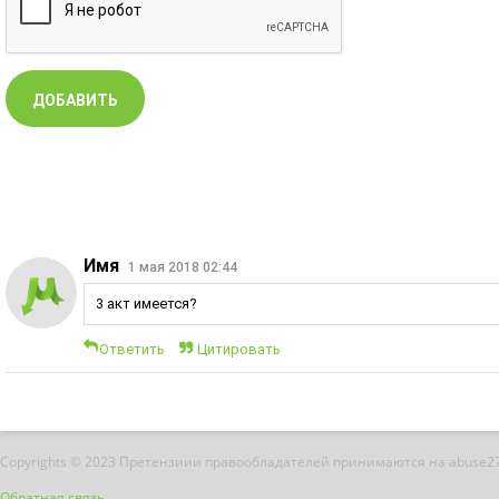
Имя
1 мая 2018 02:44
3 акт имеется?
Ответить
Цитировать
Copyrights © 2023 Претензиии правообладателей принимаются на abuse2
Обратная связь