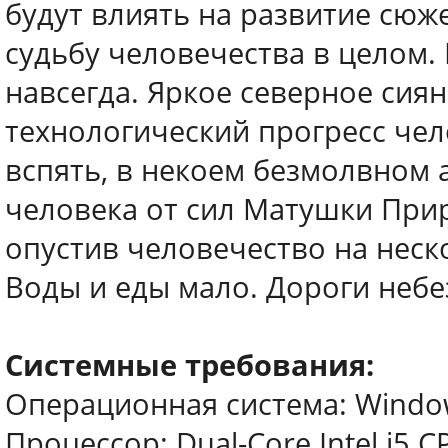
будут влиять на развитие сюж
судьбу человечества в целом. 
навсегда. Яркое северное сиян
технологический прогресс че
вспять, в некоем безмолвном 
человека от сил Матушки Прир
опустив человечество на неск
Воды и еды мало. Дороги небе
Системные требования:
Операционная система: Windows 
Процессор: Dual-Core Intel i5 