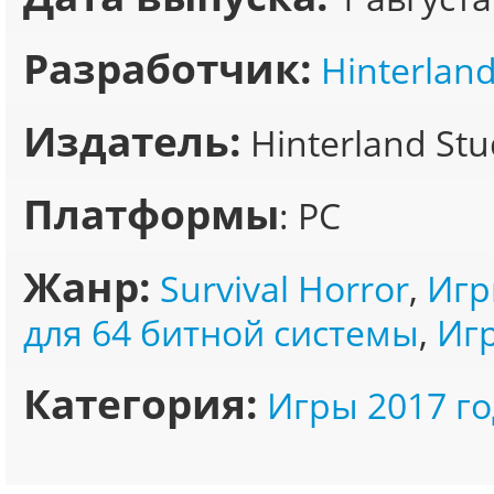
Разработчик:
Hinterland
Издатель:
Hinterland Stud
Платформы
: PC
Жанр:
Survival Horror
,
Игр
для 64 битной системы
,
Иг
Категория:
Игры 2017 го