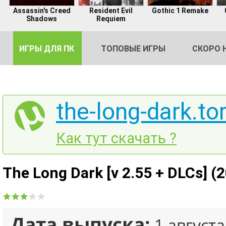
Assassin's Creed
Resident Evil
Gothic 1 Remake
Shadows
Requiem
ИГРЫ ДЛЯ ПК
ТОПОВЫЕ ИГРЫ
СКОРО 
the-long-dark.to
DE
Как тут скачать ?
2
The Long Dark [v 2.55 + DLCs] (
Дата выпуска:
1 августа