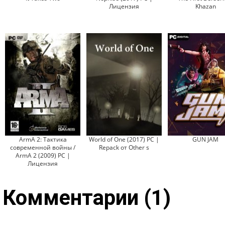
Лицензия
Khazan
ArmA 2: Тактика
World of One (2017) PC |
GUN JAM
современной войны /
Repack от Other s
ArmA 2 (2009) PC |
Лицензия
Комментарии (1)