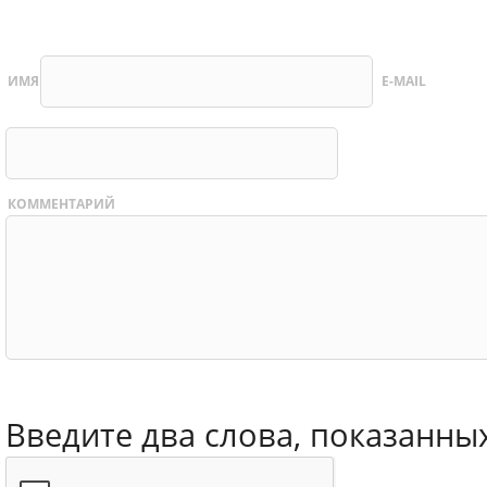
ИМЯ
E-MAIL
КОММЕНТАРИЙ
Введите два слова, показанны