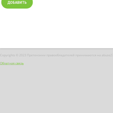
Copyrights © 2023 Претензиии правообладателей принимаются на abuse2
Обратная связь