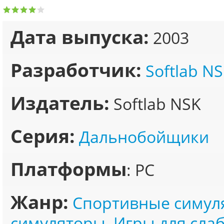
Дата выпуска:
2003
Разработчик:
Softlab N
Издатель:
Softlab NSK
Серия:
Дальнобойщики
Платформы
: PC
Жанр:
Спортивные симул
симуляторы
,
Игры для сла