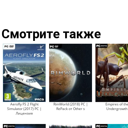
Смотрите также
Aerofly FS 2 Flight
RimWorld (2018) PC |
Empires of th
Simulator (2017) PC |
RePack от Other s
Undergrowth
Лицензия