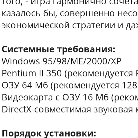
того, - игра гармонично сочет
казалось бы, совершенно нес
экономической стратегии и да
Системные требования:
Windows 95/98/ME/2000/XP
Pentium II 350 (рекомендуется P
ОЗУ 64 Мб (рекомендуется 128
Видеокарта с ОЗУ 16 Мб (реко
DirectX-совместимая звуковая 
Порядок установки: