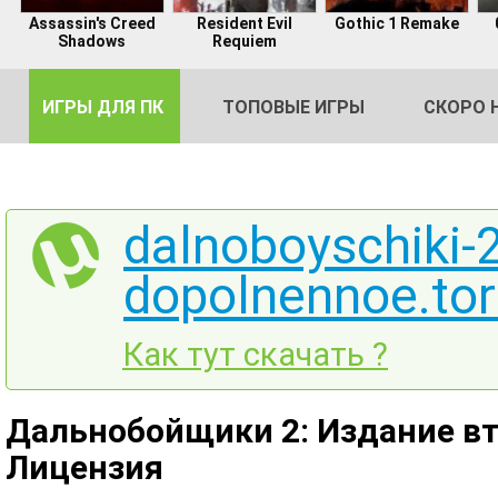
Assassin's Creed
Resident Evil
Gothic 1 Remake
Shadows
Requiem
ИГРЫ ДЛЯ ПК
ТОПОВЫЕ ИГРЫ
СКОРО 
dalnoboyschiki-2
dopolnennoe.tor
DE
2
Как тут скачать ?
Дальнобойщики 2: Издание вто
Лицензия