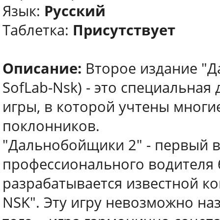
Язык:
Русский
Таблетка:
Присутствует
Описание:
Второе издание "Д
SofLab-Nsk) - это специальна
игры, в которой учтены многи
поклонников.
"Дальнобойщики 2" - первый 
профессионального водителя
разрабатывается известной ко
NSK". Эту игру невозможно на