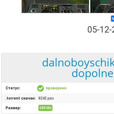
05-12
dalnoboyschik
dopolne
Статус:
проверено
.torrent скачан:
8242 раз
Размер:
589 Mb