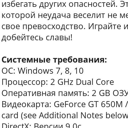
избегать других опасностей. Э
которой неудача веселит не м
свое превосходство. Играйте и
добейтесь славы!
Системные требования:
ОС: Windows 7, 8, 10
Процессор: 2 GHz Dual Core
Оперативная память: 2 GB ОЗ
Видеокарта: GeForce GT 650M /
card (see Additional Notes below
DirectX: Версии 9.0c