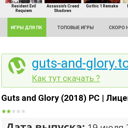
Resident Evil
Assassin's Creed
Gothic 1 Remake
Requiem
Shadows
ИГРЫ ДЛЯ ПК
ТОПОВЫЕ ИГРЫ
СКОРО 
guts-and-glory.t
DE
Как тут скачать ?
2
Guts and Glory (2018) PC | Лиц
Дата выпуска:
19 июля 