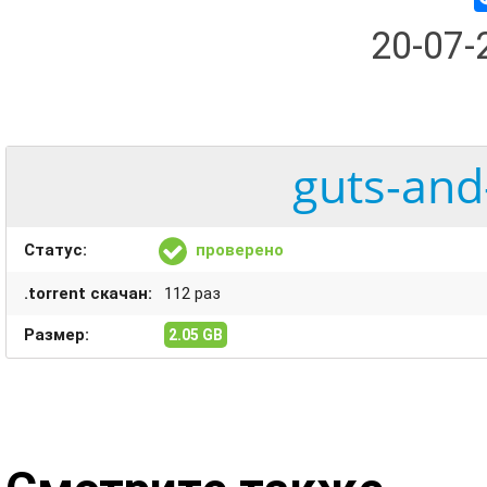
20-07
guts-and
Статус:
проверено
.torrent скачан:
112 раз
Размер:
2.05 GB