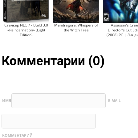
Сталкер NLC 7 - Build 3.0
Mandragora: Whispers of
Assassin's Cree
«Reincarnation» (Light
the Witch Tree
Director's Cut Edi
Edition)
(2008) PC | Лице
Комментарии (0)
ИМЯ
E-MAIL
КОММЕНТАРИЙ