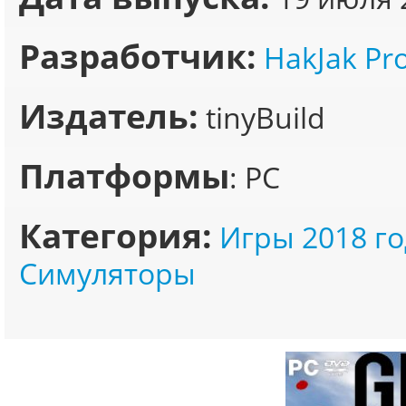
Разработчик:
HakJak Pr
Издатель:
tinyBuild
Платформы
: PC
Категория:
Игры 2018 го
Симуляторы