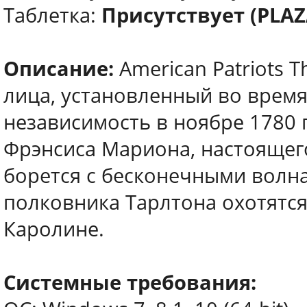
Таблeтка:
Присутствует (PLAZ
Описание:
American Patriots 
лица, установленный во врем
независимость в ноябре 1780 
Фрэнсиса Мариона, настоящег
борется с бесконечными волн
полковника Тарлтона охотятся
Каролине.
Системные требования: