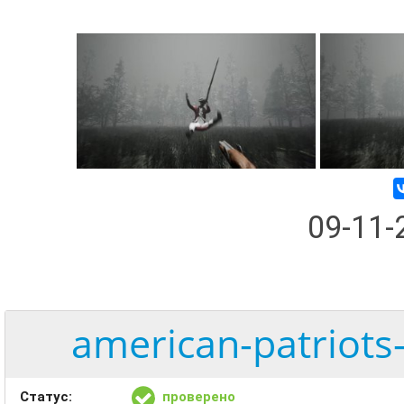
09-11
american-patriots
Статус:
проверено