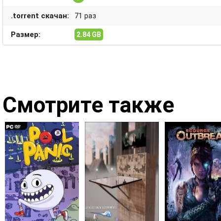
.torrent скачан:
71 раз
Размер:
2.84 GB
Смотрите также