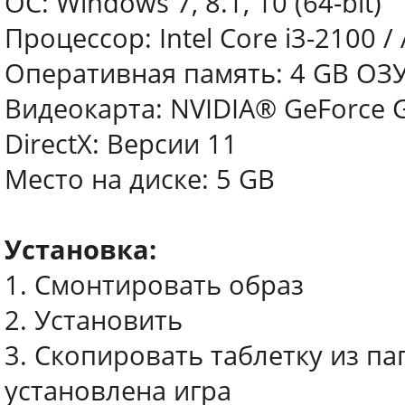
ОС: Windows 7, 8.1, 10 (64-bit)
Процессор: Intel Core i3-2100 
Оперативная память: 4 GB ОЗ
Видеокарта: NVIDIA® GeForce G
DirectX: Версии 11
Место на диске: 5 GB
Установка:
1. Смонтировать образ
2. Установить
3. Скопировать таблетку из пап
установлена игра