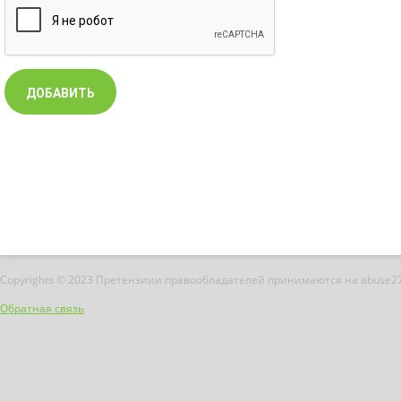
Copyrights © 2023 Претензиии правообладателей принимаются на abuse2
Обратная связь