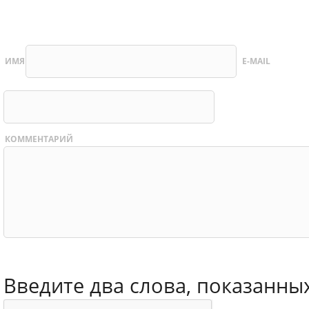
ИМЯ
E-MAIL
КОММЕНТАРИЙ
Введите два слова, показанны