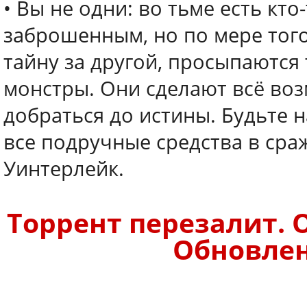
• Вы не одни: во тьме есть кто
заброшенным, но по мере того
тайну за другой, просыпаютс
монстры. Они сделают всё во
добраться до истины. Будьте 
все подручные средства в сра
Уинтерлейк.
Торрент перезалит. О
Обновлено