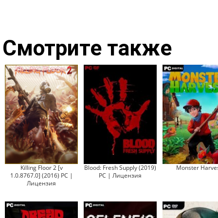
Смотрите также
Killing Floor 2 [v
Blood: Fresh Supply (2019)
Monster Harve
1.0.8767.0] (2016) PC |
PC | Лицензия
Лицензия