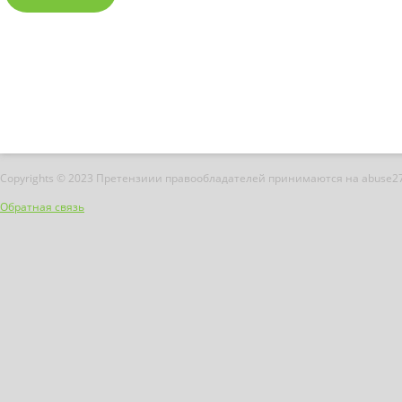
Copyrights © 2023 Претензиии правообладателей принимаются на abuse2
Обратная связь