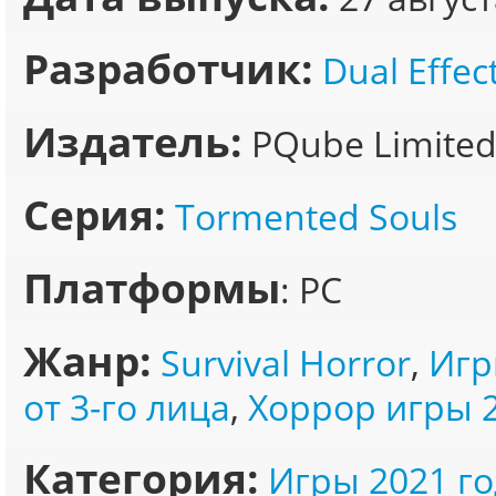
Разработчик:
Dual Effec
Издатель:
PQube Limite
Серия:
Tormented Souls
Платформы
: PC
Жанр:
Survival Horror
,
Игр
от 3-го лица
,
Хоррор игры 
Категория:
Игры 2021 го