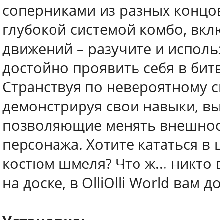
соперниками из разных концов
глубокой системой комбо, вк
движений – разучите и исполь
достойно проявить себя в бит
Странствуя по невероятному 
демонстрируя свои навыки, вы
позволяющие менять внешност
персонажа. Хотите кататься в
костюм шмеля? Что ж... никто в
на доске, в OlliOlli World вам 