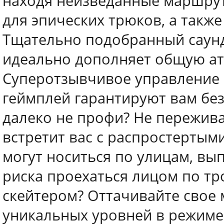
находя неизведанные маршрут
для эпических трюков, а такж
Тщательно подобранный саундт
идеально дополняет общую ат
Суперотзывчивое управление
геймплей гарантируют вам бе
далеко не профи? Не переживайт
встретит вас с распростертым
могут носиться по улицам, вы
риска проехаться лицом по тр
скейтером? Оттачивайте свое 
уникальных уровней в режиме