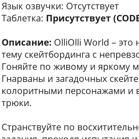
Язык озвучки: Отсутствует
Таблетка:
Присутствует (COD
Описание:
OlliOlli World – э
тему скейтбординга с непрев
Гоняйте по живому и яркому м
Гнарваны и загадочных скейте
колоритными персонажами и в
трюки.
Странствуйте по восхититель