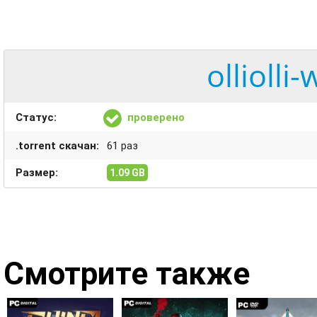
olliolli
Статус:
проверено
.torrent скачан:
61 раз
Размер:
1.09 GB
Смотрите также