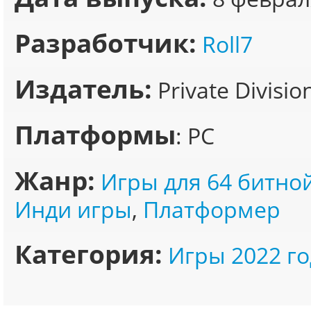
Разработчик:
Roll7
Издатель:
Private Divisio
Платформы
: PC
Жанр:
Игры для 64 битно
Инди игры
,
Платформер
Категория:
Игры 2022 го