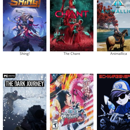
Shing!
The Chant
Animallica