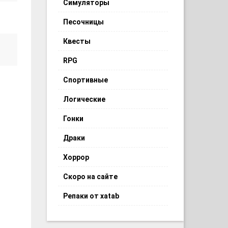
Симуляторы
Песочницы
Квесты
RPG
Спортивные
Логические
Гонки
Драки
Хоррор
Скоро на сайте
Репаки от xatab