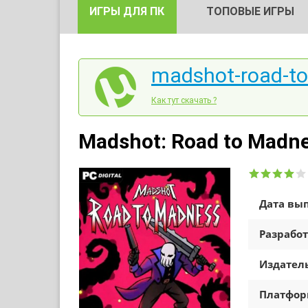
ИГРЫ ДЛЯ ПК
ТОПОВЫЕ ИГРЫ
madshot-road-to
Как тут скачать ?
Madshot: Road to Madne
Дата вып
Разработ
Издатель
Платфо