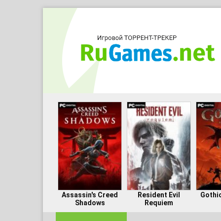
Assassin's Creed
Resident Evil
Gothi
Shadows
Requiem