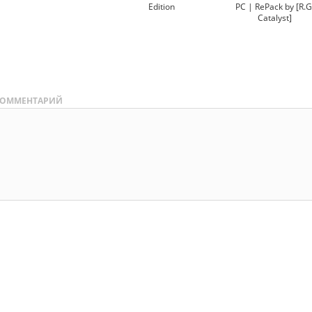
Edition
PC | RePack by [R.G
Catalyst]
ОММЕНТАРИЙ