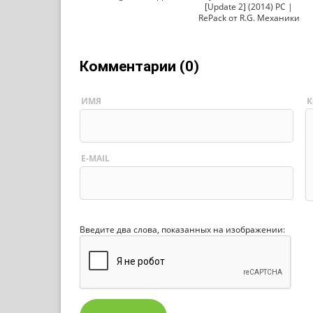
[Update 2] (2014) PC |
RePack от R.G. Механики
Комментарии (0)
ИМЯ
К
E-MAIL
Введите два слова, показанных на изображении: