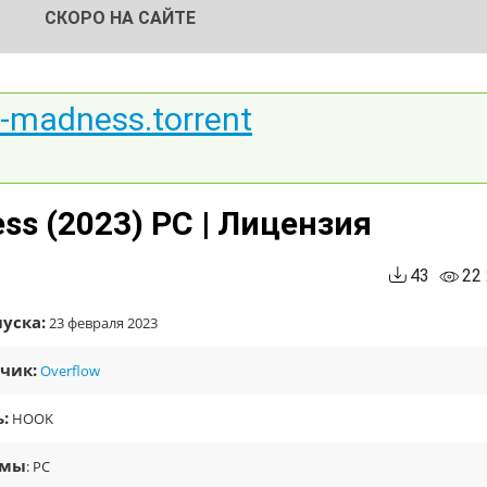
СКОРО НА САЙТЕ
-madness.torrent
ss (2023) PC | Лицензия
43
22
уска:
23 февраля 2023
чик:
Overflow
:
HOOK
рмы
: PC