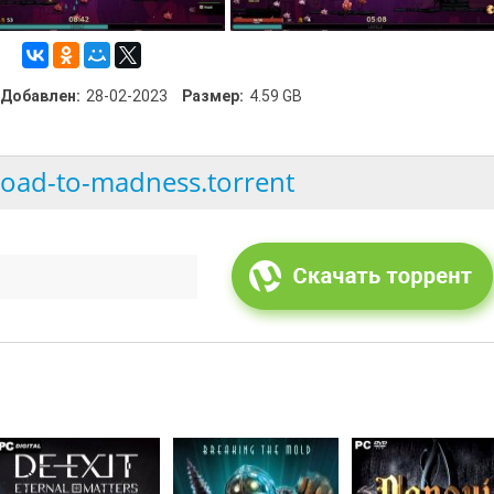
Добавлен:
28-02-2023
Размер:
4.59 GB
oad-to-madness.torrent