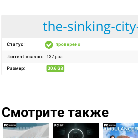
the-sinking-cit
Статус:
проверено
.torrent скачан:
137 раз
Размер:
30.6 GB
Смотрите также