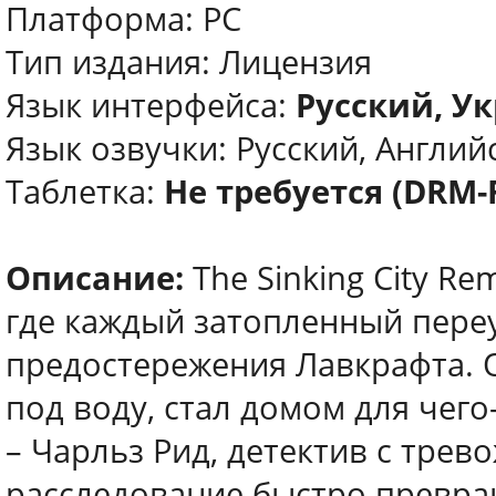
Платформа: PC
Тип издания: Лицензия
Язык интерфейса:
Русский, У
Язык озвучки: Русский, Английс
Таблетка:
Не требуется (DRM-
Описание:
The Sinking City Re
где каждый затопленный пере
предостережения Лавкрафта. 
под воду, стал домом для чего
– Чарльз Рид, детектив с тре
расследование быстро превращ