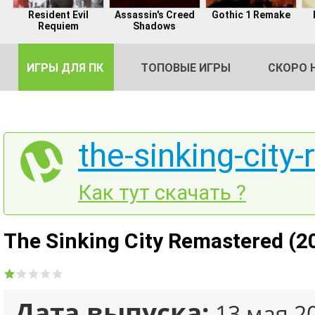
Resident Evil
Assassin's Creed
Gothic 1 Remake
Requiem
Shadows
ИГРЫ ДЛЯ ПК
ТОПОВЫЕ ИГРЫ
СКОРО 
the-sinking-city
DE
Как тут скачать ?
2
The Sinking City Remastered (2
Дата выпуска:
13 мая 2