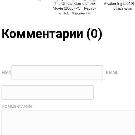
The Official Game of the
Awakening (2019)
Movie (2005) PC | Repack
Лицензия
от R.G. Механики
Комментарии (0)
ИМЯ
E-MAIL
КОММЕНТАРИЙ