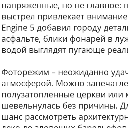
напряженные, но не главное: 
выстрел привлекает внимание 
Engine 5 добавил городу дета
асфальте, блики фонарей в лу
водой выглядят пугающе реал
Фоторежим – неожиданно удач
атмосферой. Можно запечатле
полузатопленные церкви или м
шевельнулась без причины. Д
шанс рассмотреть архитектурны
деко до зловещих барельефов,