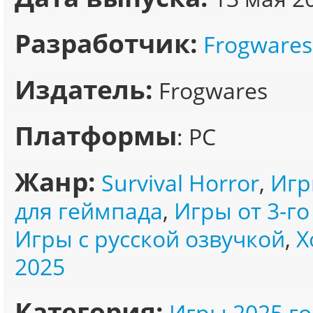
Разработчик:
Frogwares
Издатель:
Frogwares
Платформы
: PC
Жанр:
Survival Horror
,
Игр
для геймпада
,
Игры от 3-го
Игры с русской озвучкой
,
Х
2025
Категория:
Игры 2025 го