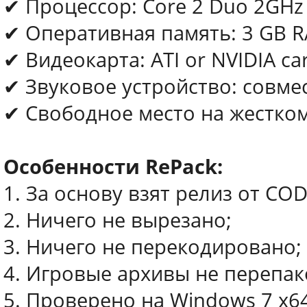
✔ Процессор: Core 2 Duo 2GHz 
✔ Оперативная память: 3 GB 
✔ Видеокарта: ATI or NVIDIA c
✔ Звуковое устройство: совмес
✔ Свободное место на жестком
Особенности RePack:
1. За основу взят релиз от COD
2. Ничего не вырезано;
3. Ничего не перекодировано;
4. Игровые архивы не перепа
5. Проверено на Windows 7 x64 