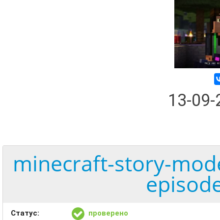
13-09
minecraft-story-mode
episode
Статус:
проверено