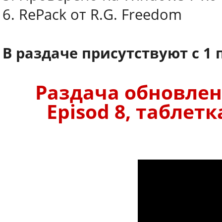
6. RePack от R.G. Freedom
В раздаче присутствуют с 1 
Раздача обновлена
Episod 8, таблет