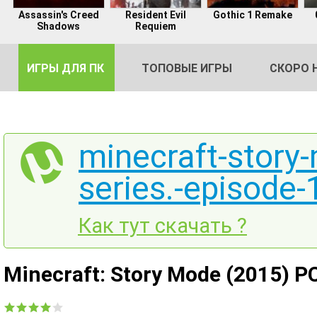
Assassin's Creed
Resident Evil
Gothic 1 Remake
Shadows
Requiem
ИГРЫ ДЛЯ ПК
ТОПОВЫЕ ИГРЫ
СКОРО 
minecraft-story-
series.-episode-
DE
2
Как тут скачать ?
Minecraft: Story Mode (2015) P