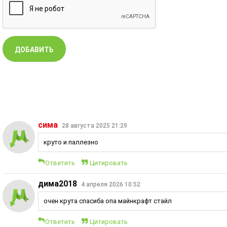
сима
28 августа 2025 21:29
круто и паллезно
Ответить
Цитировать
дима2018
4 апреля 2026 10:52
очен крута спасиба опа майнкрафт стайл
Ответить
Цитировать