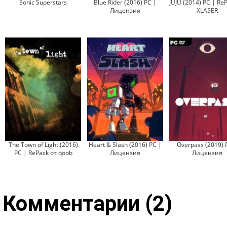
Sonic Superstars
Blue Rider (2016) PC |
JUJU (2014) PC | Re
Лицензия
XLASER
The Town of Light (2016)
Heart & Slash (2016) PC |
Overpass (2019) 
PC | RePack от qoob
Лицензия
Лицензия
Комментарии (2)