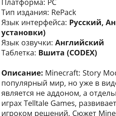
Платформа: РС
Тип издания: RePack
Язык интерфейса:
Русский, А
установки)
Язык озвучки:
Английский
Таблетка:
Вшита (CODEX)
Описание:
Minecraft: Story M
популярный мир, но уже в ви
является не аддоном, а отдельн
играх Telltale Games, развива
игроком решений. Сюжет Minecr