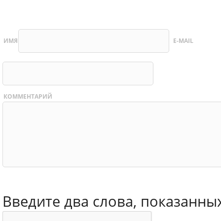
ИМЯ
E-MAIL
КОММЕНТАРИЙ
Введите два слова, показанны