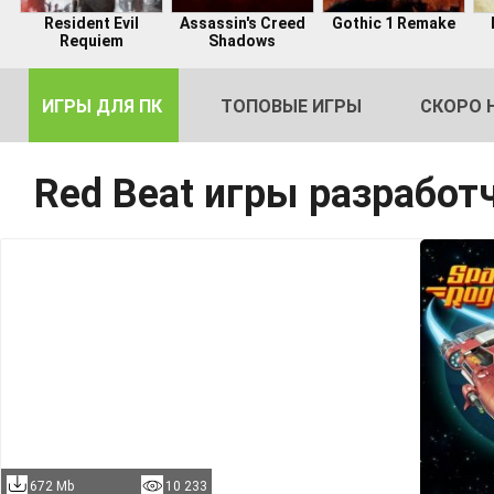
Resident Evil
Assassin's Creed
Gothic 1 Remake
Requiem
Shadows
ИГРЫ ДЛЯ ПК
ТОПОВЫЕ ИГРЫ
СКОРО 
Red Beat игры разработ
DE
2
672 Mb
10 233