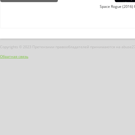
Space Rogue (2016)
Copyrights © 2023 Претензиии правообладателей принимаются на abuse2
Обратная связь