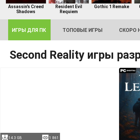
Assassin's Creed
Resident Evil
Gothic 1 Remake
Shadows
Requiem
ИГРЫ ДЛЯ ПК
ТОПОВЫЕ ИГРЫ
СКОРО 
Second Reality игры раз
DE
2
14.3 GB
1 861