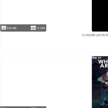
935 MB
12 589
12 HOURS (2019) 