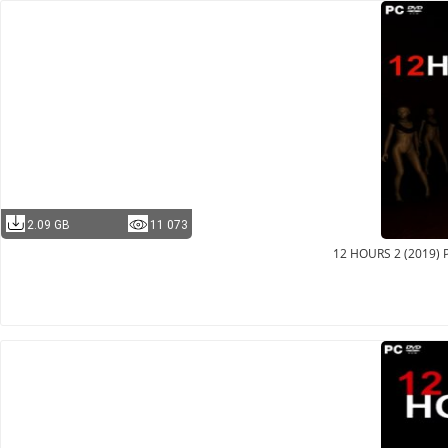
2.09 GB
11 073
12 HOURS 2 (2019)