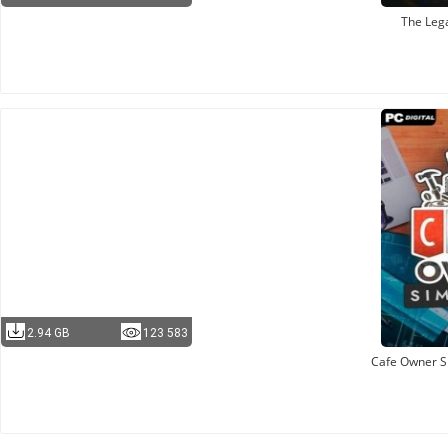
The Leg
2.94 GB
123 583
Cafe Owner S