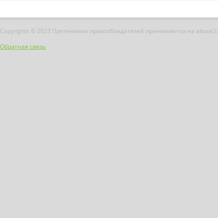
Copyrights © 2023 Претензиии правообладателей принимаются на abuse2
Обратная связь