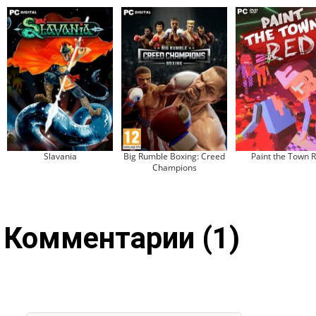
Slavania
Big Rumble Boxing: Creed
Paint the Town 
Champions
Комментарии (1)