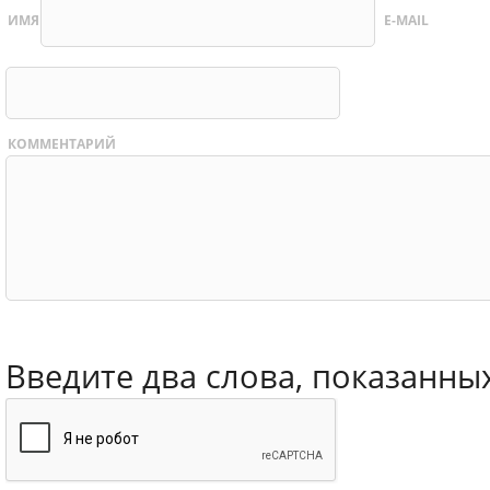
ИМЯ
E-MAIL
КОММЕНТАРИЙ
Введите два слова, показанны