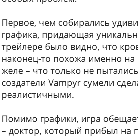
Первое, чем собирались удиви
графика, придающая уникальн
трейлере было видно, что кро
наконец-то похожа именно на к
желе – что только не пыталис
создатели Vampyr сумели сде
реалистичными.
Помимо графики, игра обещае
– доктор, который прибыл на