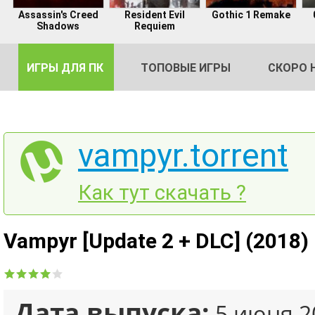
Assassin's Creed
Resident Evil
Gothic 1 Remake
Shadows
Requiem
ИГРЫ ДЛЯ ПК
ТОПОВЫЕ ИГРЫ
СКОРО 
vampyr.torrent
DE
Как тут скачать ?
2
Vampyr [Update 2 + DLC] (2018) 
Дата выпуска:
5 июня 2