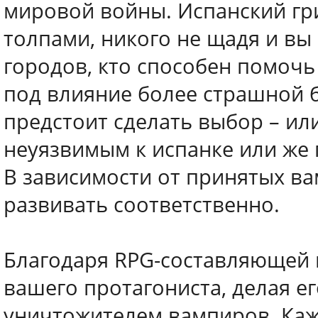
мировой войны. Испанский гр
толпами, никого не щадя и в
городов, кто способен помочь
под влияние более страшной 
предстоит сделать выбор – или
неуязвимым к испанке или же 
В зависимости от принятых ва
развивать соответственно.
Благодаря RPG-составляющей 
вашего протагониста, делая е
уничтожителем вампиров. Ка