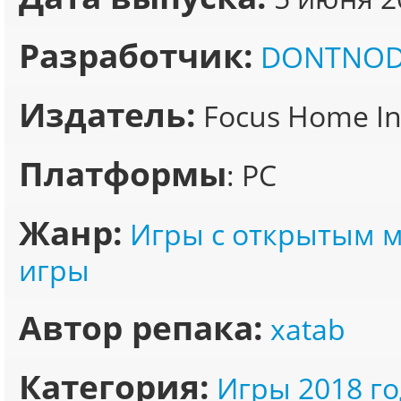
Разработчик:
DONTNOD 
Издатель:
Focus Home Int
Платформы
: PC
Жанр:
Игры с открытым 
игры
Автор репака:
xatab
Категория:
Игры 2018 го