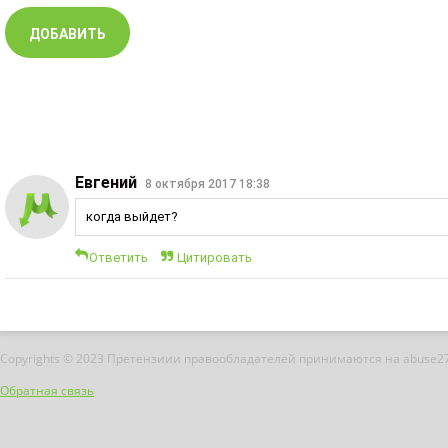
Евгений
8 октября 2017 18:38
когда выйдет?
Ответить
Цитировать
Copyrights © 2023 Претензиии правообладателей принимаются на abuse2
Обратная связь