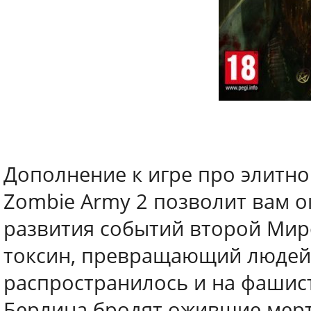
Дополнение к игре про элитно
Zombie Army 2 позволит вам о
развития событий второй Мир
токсин, превращающий людей 
распространилось и на фашис
Берлина бродят ожившие мерт