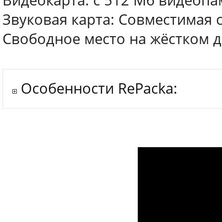
Видеокарта: с 512 Мб видеопа
Звуковая карта: Совместимая с 
Свободное место на жёстком ди
Особенности RePacka: