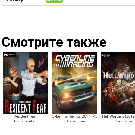
Смотрите также
Resident Fear:
Cyberline Racing (2017) PC
Hell Warders (2019
Redistribution
| Лицензия
Лицензия