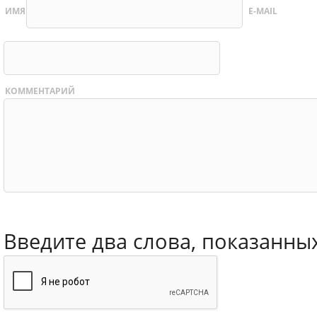
ИМЯ
E-MAIL
КОММЕНТАРИЙ
Введите два слова, показанны