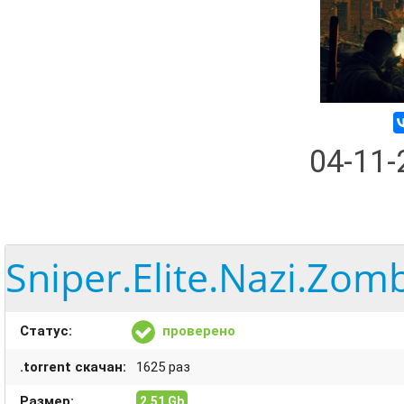
04-11
Sniper.Elite.Nazi.Zom
Статус:
проверено
.torrent скачан:
1625 раз
Размер:
2,51 Gb