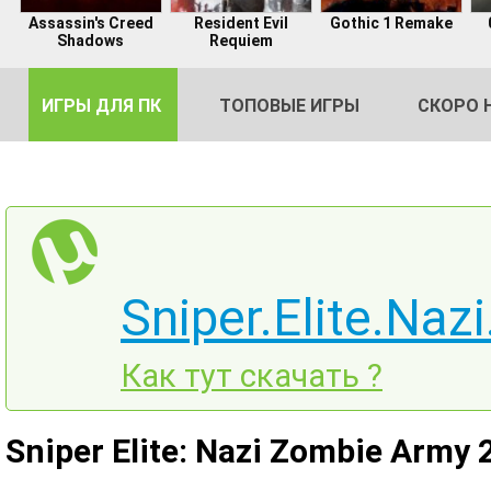
Assassin's Creed
Resident Evil
Gothic 1 Remake
Shadows
Requiem
ИГРЫ ДЛЯ ПК
ТОПОВЫЕ ИГРЫ
СКОРО 
DE
Sniper.Elite.Na
2
Как тут скачать ?
Sniper Elite: Nazi Zombie Army 