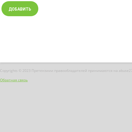
Copyrights © 2023 Претензиии правообладателей принимаются на abuse2
Обратная связь