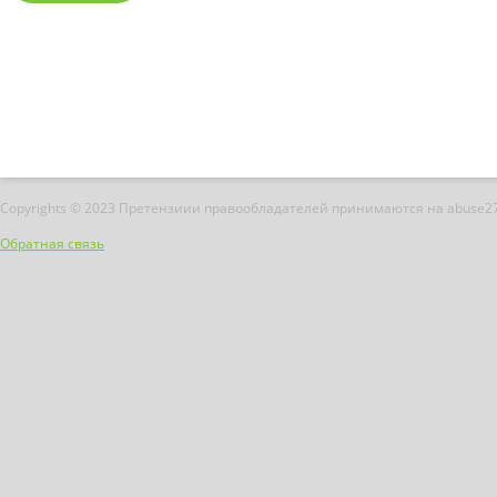
Copyrights © 2023 Претензиии правообладателей принимаются на abuse2
Обратная связь