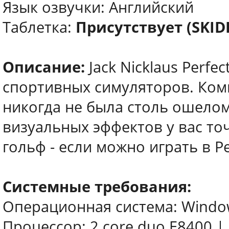
Язык озвучки: Английский
Таблетка:
Присутствует (SKI
Описание:
Jack Nicklaus Perfec
спортивных симуляторов. Ком
никогда не была столь ошелом
визуальных эффектов у вас то
гольф - если можно играть в Per
Системные требования:
Операционная система: Windows
Процессор: 2 core duo E8400 |