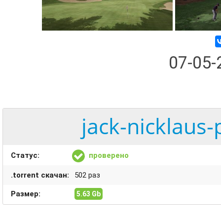
07-05
jack-nicklaus-
Статус:
проверено
.torrent скачан:
502 раз
Размер:
5.63 Gb