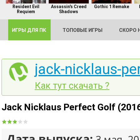
Resident Evil
Assassin's Creed
Gothic 1 Remake
Requiem
Shadows
ИГРЫ ДЛЯ ПК
ТОПОВЫЕ ИГРЫ
СКОРО 
jack-nicklaus-per
DE
Как тут скачать ?
2
Jack Nicklaus Perfect Golf (201
Дата выпуска:
3 мая. 20