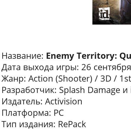
Название:
Enemy Territory: Q
Дата выхода игры: 26 сентябр
Жанр: Action (Shooter) / 3D / 1s
Разработчик: Splash Damage и 
Издатель: Activision
Платформа: PC
Тип издания: RePack