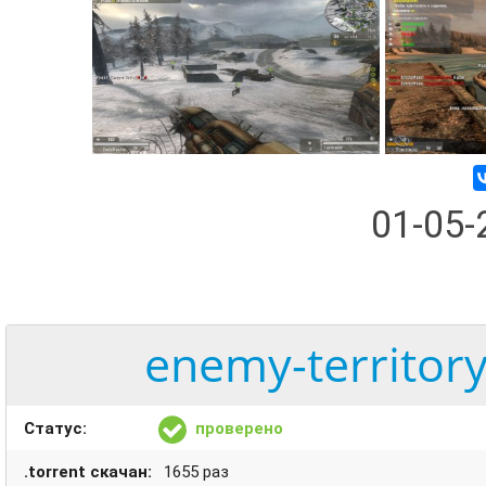
01-05
enemy-territor
Статус:
проверено
.torrent скачан:
1655 раз