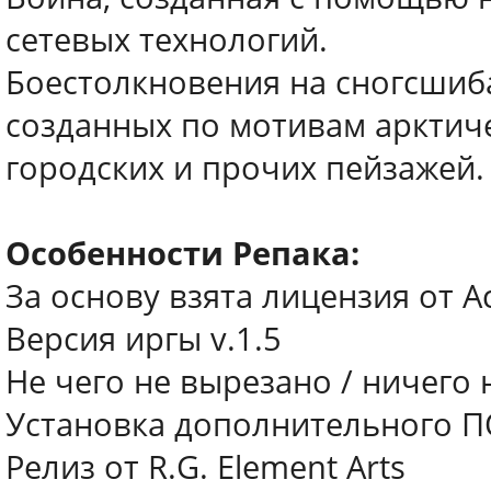
сетевых технологий.
Боестолкновения на сногсшиб
созданных по мотивам арктиче
городских и прочих пейзажей.
Особенности Репака:
За основу взята лицензия от Ac
Версия иргы v.1.5
Не чего не вырезано / ничего 
Установка дополнительного ПО (
Релиз от R.G. Element Arts