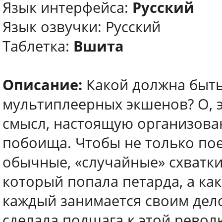
Язык интерфейса:
Русский
Язык озвучки: Русский
Таблетка:
Вшита
Описание:
Какой должна быть
мультиплеерных экшенов? О, э
смысл, настоящую организова
побоища. Чтобы не только по
обычные, «случайные» схватки
который попала петарда, а как
каждый занимается своим дело
сделала полшага к этой револ