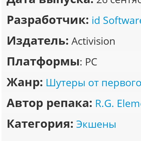
Разработчик:
id Softwar
Издатель:
Activision
Платформы
: PC
Жанр:
Шутеры от первого
Автор репака:
R.G. Elem
Категория:
Экшены