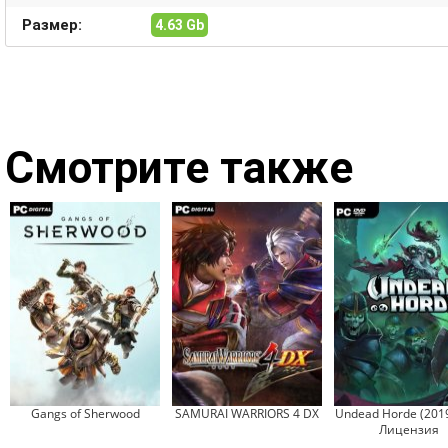
Размер:
4.63 Gb
Смотрите также
Gangs of Sherwood
SAMURAI WARRIORS 4 DX
Undead Horde (2019
Лицензия