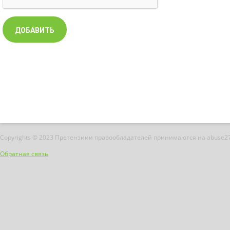
Copyrights © 2023 Претензиии правообладателей принимаются на abuse2
Обратная связь