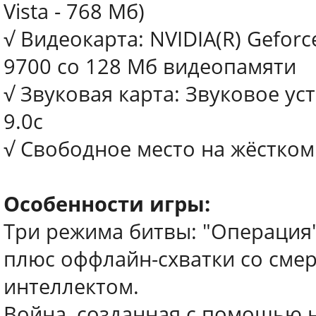
Vista - 768 Мб)
√ Видеокарта: NVIDIA(R) Gefor
9700 со 128 Мб видеопамяти
√ Звуковая карта: Звуковое ус
9.0с
√ Свободное место на жёстком 
Особенности игры:
Три режима битвы: "Операция",
плюс оффлайн-схватки со сме
интеллектом.
Война, созданная с помощью 