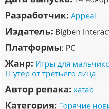
Разработчик:
Appeal
Издатель:
Bigben Interac
Платформы
: PC
Жанр:
Игры для мальчик
Шутер от третьего лица
Автор репака:
xatab
Категория:
Горячие нов