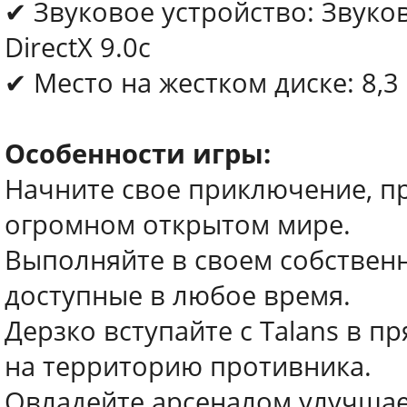
✔ Звуковое устройство: Звуко
DirectX 9.0с
✔ Место на жестком диске: 8,3
Особенности игры:
Начните свое приключение, п
огромном открытом мире.
Выполняйте в своем собствен
доступные в любое время.
Дерзко вступайте с Talans в 
на территорию противника.
Овладейте арсеналом улучшае