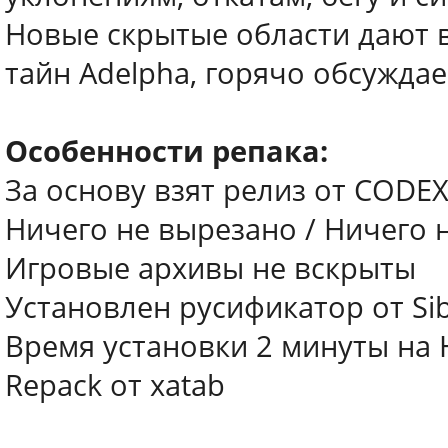
Новые скрытые области дают 
тайн Adelpha, горячо обсужда
Особенности репака:
За основу взят релиз от CODE
Ничего не вырезано / Ничего
Игровые архивы не вскрыты
Установлен русификатор от Sibe
Время установки 2 минуты на 
Repack от xatab