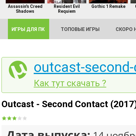
Assassin's Creed
Resident Evil
Gothic 1 Remake
Shadows
Requiem
ИГРЫ ДЛЯ ПК
ТОПОВЫЕ ИГРЫ
СКОРО 
outcast-second-
DE
Как тут скачать ?
2
Outcast - Second Contact (2017)
Дата выпуска:
14 ноябр