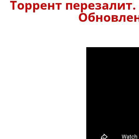
Торрент перезалит.
Обновлено