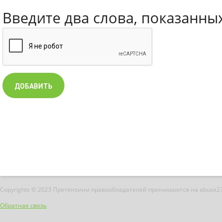
Введите два слова, показанны
Copyrights © 2023 Претензиии правообладателей принимаются на abuse2
Обратная связь