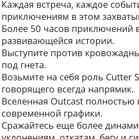
Каждая встреча, каждое событ
приключениям в этом захват
Более 50 часов приключений 
развивающейся истории.
Выступите против кровожадны
под гнета.
Возьмите на себя роль Cutter 
говорящего всегда напрямик.
Вселенная Outcast полностью
современной графики.
Сражайтесь еще более динами
уклонениям, откатам, бегу и с