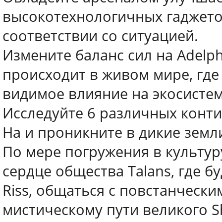
высокотехнологичных гаджето
соответствии со ситуацией.
Измените баланс сил на Adelph
происходит в живом мире, гд
видимое влияние на экосистем
Исследуйте 6 различных конт
Ha и проникните в дикие земл
По мере погружения в культур
сердце общества Talans, где б
Riss, общаться с повстанческ
мистическому пути великого S