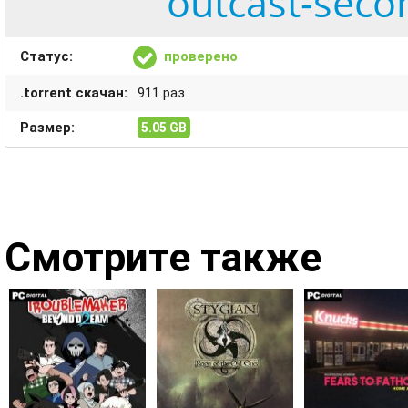
outcast-seco
Статус:
проверено
.torrent скачан:
911 раз
Размер:
5.05 GB
Смотрите также