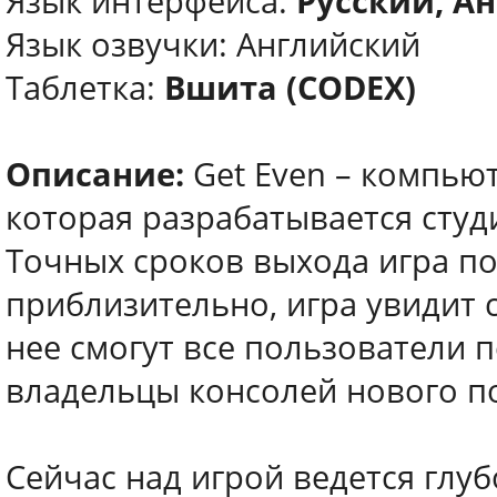
Язык интерфейса:
Русский, А
Язык озвучки: Английский
Таблетка:
Вшита (CODEX)
Описание:
Get Even – компью
которая разрабатывается студ
Точных сроков выхода игра пок
приблизительно, игра увидит с
нее смогут все пользователи 
владельцы консолей нового по
Сейчас над игрой ведется глуб