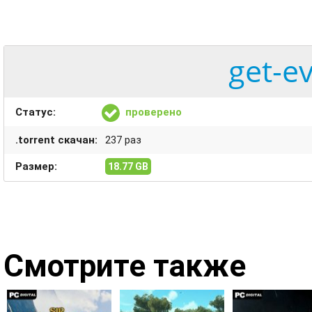
get-e
Статус:
проверено
.torrent скачан:
237 раз
Размер:
18.77 GB
Смотрите также