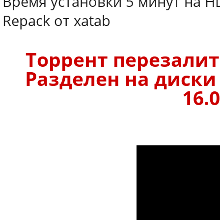
Время установки 5 минут на H
Repack от xatab
Торрент перезалит.
Разделен на диски
16.0