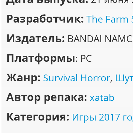
Разработчик:
The Farm 
Издатель:
BANDAI NAMCO
Платформы
: PC
Жанр:
Survival Horror
,
Шут
Автор репака:
xatab
Категория:
Игры 2017 го