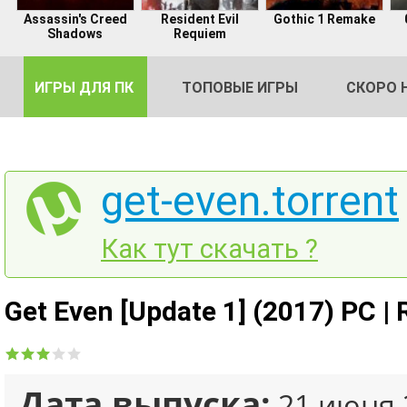
Assassin's Creed
Resident Evil
Gothic 1 Remake
Shadows
Requiem
ИГРЫ ДЛЯ ПК
ТОПОВЫЕ ИГРЫ
СКОРО 
get-even.torrent
DE
Как тут скачать ?
2
Get Even [Update 1] (2017) PC |
Дата выпуска:
21 июня 