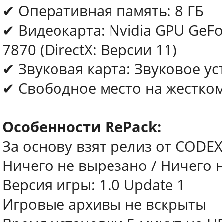
✔ Оперативная память: 8 ГБ
✔ Видеокарта: Nvidia GPU GeF
7870 (DirectX: Версии 11)
✔ Звуковая карта: Звуковое ус
✔ Свободное место на жестком
Особенности RePack:
За основу взят релиз от CODE
Ничего не вырезано / Ничего
Версия игры: 1.0 Update 1
Игровые архивы не вскрыты