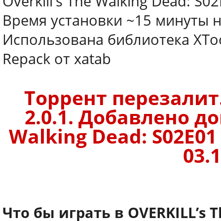
Overkill's The Walking Dead: S0
Время установки ~15 минуты н
Использована библиотека XToo
Repack от xatab
Торрент перезалит
2.0.1. Добавлено до
Walking Dead: S02E01
03.1
Что бы играть в OVERKILL’s 