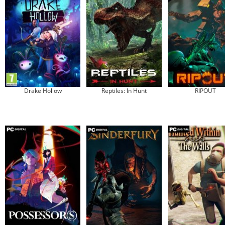
Drake Hollow
Reptiles: In Hunt
RIPOUT