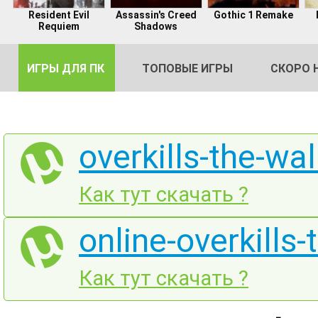
Resident Evil
Assassin's Creed
Gothic 1 Remake
Requiem
Shadows
ИГРЫ ДЛЯ ПК
ТОПОВЫЕ ИГРЫ
СКОРО 
overkills-the-wa
DE
Как тут скачать ?
2
online-overkills
Как тут скачать ?