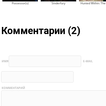
Possessor(s)
Sinderfury
Hunted Within: The
Комментарии (2)
ИМЯ
E-MAIL
КОММЕНТАРИЙ