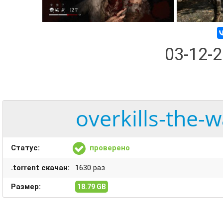
03-12-
overkills-the-
Статус:
проверено
.torrent скачан:
1630 раз
Размер:
18.79 GB