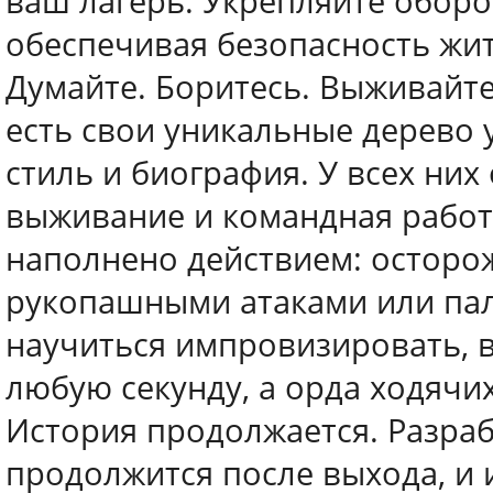
ваш лагерь. Укрепляйте оборо
обеспечивая безопасность жит
Думайте. Боритесь. Выживайте
есть свои уникальные дерево 
стиль и биография. У всех них
выживание и командная работ
наполнено действием: осторож
рукопашными атаками или пал
научиться импровизировать, в
любую секунду, а орда ходячих
История продолжается. Разрабо
продолжится после выхода, и