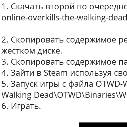
1. Скачать второй по очередн
online-overkills-the-walking-dead
2. Скопировать содержимое р
жестком диске.
3. Скопировать содержимое пап
4. Зайти в Steam используя св
5. Запуск игры с файла OTWD-W
Walking Dead\OTWD\Binaries\W
6. Играть.