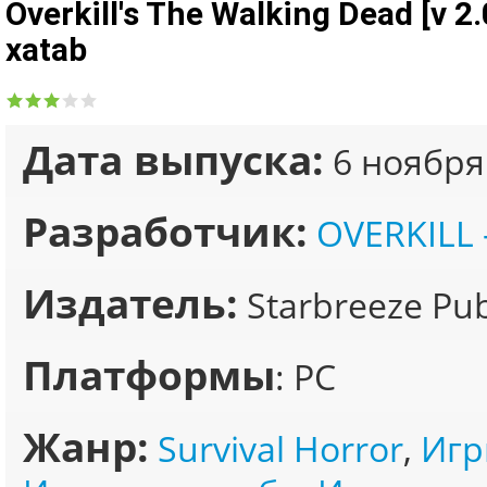
Overkill's The Walking Dead [v 2
xatab
Дата выпуска:
6 ноября
Разработчик:
OVERKILL -
Издатель:
Starbreeze Pub
Платформы
: PC
Жанр:
Survival Horror
,
Игр