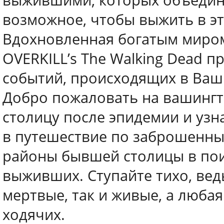
выжившими, которых объединя
возможное, чтобы выжить в э
Вдохновленная богатым миром
OVERKILL’s The Walking Dead п
событий, происходящих в Ваш
Добро пожаловать на вашингт
столицу после эпидемии и узн
в путешествие по заброшенны
районы бывшей столицы в пои
выживших. Ступайте тихо, вед
мертвые, так и живые, а люба
ходячих.