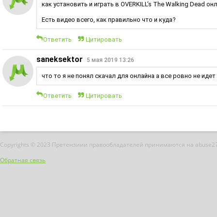
как установить и играть в OVERKILL’s The Walking Dead онл
Есть видео всего, как правильно что и куда?
Ответить
Цитировать
saneksektor
5 мая 2019 13:26
что то я не понял скачал для онлайна а все ровно не идет
Ответить
Цитировать
Copyrights © 2023 Претензиии правообладателей принимаются на abuse2
Обратная связь