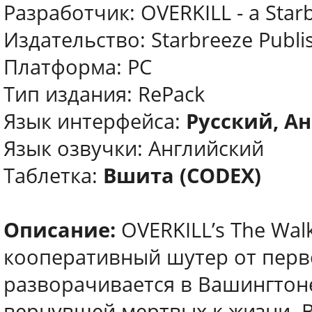
Разработчик: OVERKILL - a Star
Издательство: Starbreeze Publi
Платформа: PC
Тип издания: RePack
Язык интерфейса:
Русский, А
Язык озвучки: Английский
Таблетка:
Вшита (CODEX)
Описание:
OVERKILL’s The Wal
кооперативный шутер от перво
разворачивается в Вашингтон
вернувшей мертвых к жизни. 