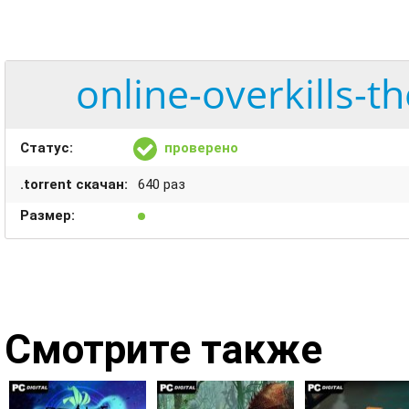
online-overkills-t
Статус:
проверено
.torrent скачан:
640 раз
Размер:
Смотрите также