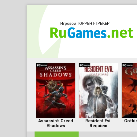
Assassin's Creed
Resident Evil
Gothi
Shadows
Requiem