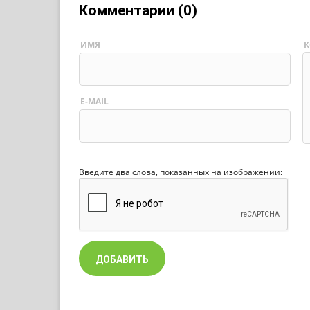
Комментарии (0)
ИМЯ
К
E-MAIL
Введите два слова, показанных на изображении: