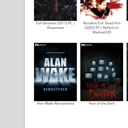
Evil Genome (2017) PC |
Resident Evil: Dead Aim
Лицензия
(2003) PC| RePack от
MarkusEVO
Alan Wake Remastered
Fear of the Dark