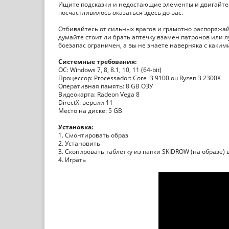
Ищите подсказки и недостающие элементы и двигайтес
посчастливилось оказаться здесь до вас.
Отбивайтесь от сильных врагов и грамотно распоряж
думайте стоит ли брать аптечку взамен патронов или л
боезапас ограничен, а вы не знаете наверняка с каки
Системные требования:
ОС: Windows 7, 8, 8.1, 10, 11 (64-bit)
Процессор: Processador: Core i3 9100 ou Ryzen 3 2300X
Оперативная память: 8 GB ОЗУ
Видеокарта: Radeon Vega 8
DirectX: версии 11
Место на диске: 5 GB
Установка:
1. Смонтировать образ
2. Установить
3. Скопировать таблетку из папки SKIDROW (на образе) 
4. Играть