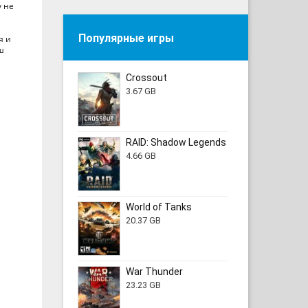
у не
Популярные игры
я и
ш
Crossout
3.67 GB
RAID: Shadow Legends
4.66 GB
World of Tanks
20.37 GB
War Thunder
23.23 GB