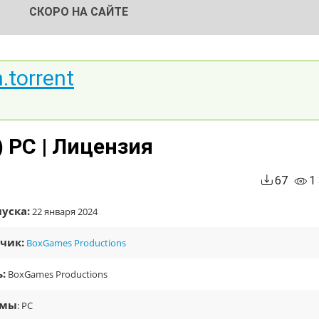
СКОРО НА САЙТЕ
.torrent
) PC | Лицензия
67
1
уска:
22 января 2024
чик:
BoxGames Productions
:
BoxGames Productions
рмы
: PC