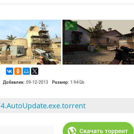
Добавлен:
09-12-2013
Размер:
1.94 Gb
4.AutoUpdate.exe.torrent