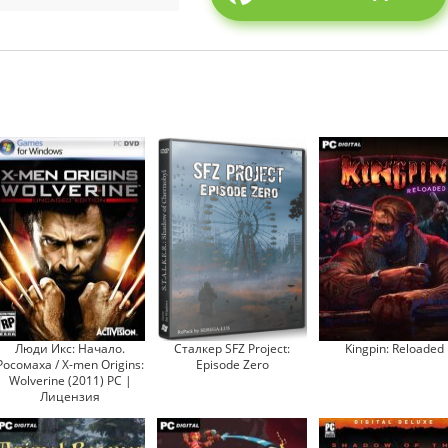
Люди Икс: Начало.
Сталкер SFZ Project:
Kingpin: Reloaded
Росомаха / X-men Origins:
Episode Zero
Wolverine (2011) PC |
Лицензия