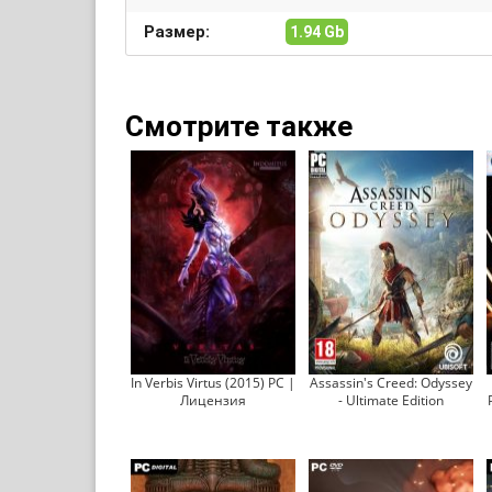
Размер:
1.94 Gb
Смотрите также
In Verbis Virtus (2015) PC |
Assassin's Creed: Odyssey
Лицензия
- Ultimate Edition