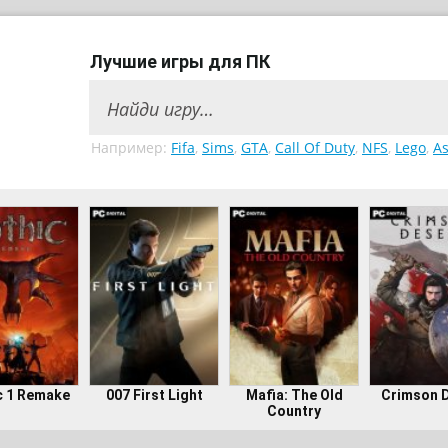
Лучшие игры для ПК
Например:
Fifa
,
Sims
,
GTA
,
Call Of Duty
,
NFS
,
Lego
,
As
c 1 Remake
007 First Light
Mafia: The Old
Crimson 
Country