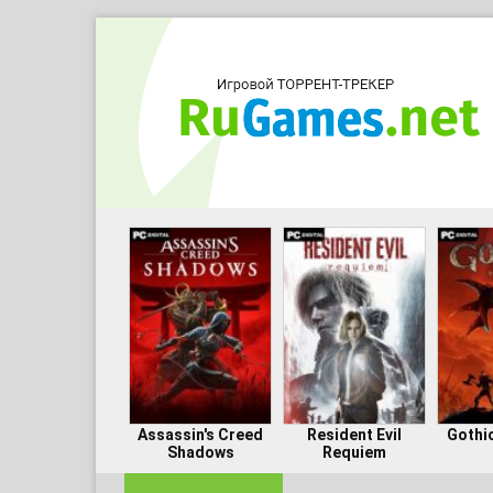
Assassin's Creed
Resident Evil
Gothi
Shadows
Requiem