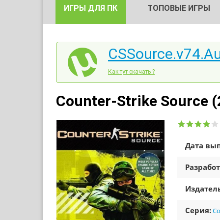
ИГРЫ ДЛЯ ПК
ТОПОВЫЕ ИГРЫ
CSSource.v74.Au
Как тут скачать ?
Counter-Strike Source (
Дата вып
Разработ
Издатель
Серия:
Co