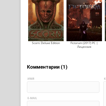
Scorn: Deluxe Edition
Fictorum (2017) PC |
Лицензия
Комментарии (1)
ИМЯ
К
E-MAIL