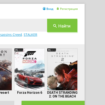
Вход
Регистрация
sassins Creed
,
STALKER
Desert
Forza Horizon 6
DEATH STRANDING
2: ON THE BEACH