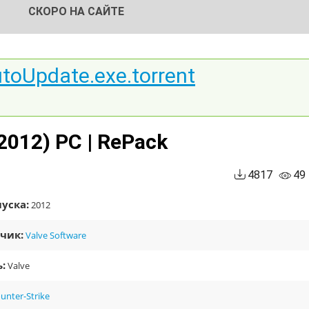
СКОРО НА САЙТЕ
toUpdate.exe.torrent
2012) PC | RePack
4817
49
уска:
2012
чик:
Valve Software
:
Valve
unter-Strike