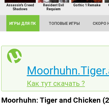
Assassin's Creed
Resident Evil
Gothic 1 Remake
Shadows
Requiem
ИГРЫ ДЛЯ ПК
ТОПОВЫЕ ИГРЫ
СКОРО 
DE
Moorhuhn.Tiger.
2
Как тут скачать ?
Moorhuhn: Tiger and Chicken (2