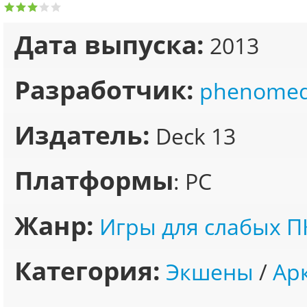
Дата выпуска:
2013
Разработчик:
phenomedi
Издатель:
Deck 13
Платформы
: PC
Жанр:
Игры для слабых П
Категория:
Экшены
/
Ар