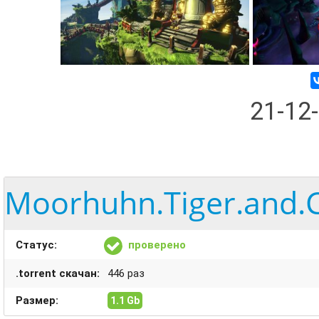
21-12
Moorhuhn.Tiger.and.C
Статус:
проверено
.torrent скачан:
446 раз
Размер:
1.1 Gb