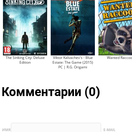
The Sinking City: Deluxe
Viktor Kalvachev's - Blue
Wanted Racco
Edition
Estate: The Game (2015)
PC | R.G. Origami
Комментарии (0)
ИМЯ
E-MAIL