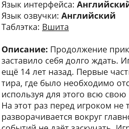
Язык интерфейса:
Английски
Язык озвучки:
Английский
Таблэтка:
Вшита
Описание:
Продолжение прик
заставило себя долго ждать. 
ещё 14 лет назад. Первые час
тира, где было необходимо от
используя для этого всю свою
На этот раз перед игроком не 
разворачивается вокруг главн
событий не даёт заскучать. И