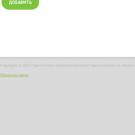
Copyrights © 2023 Претензиии правообладателей принимаются на abuse2
Обратная связь