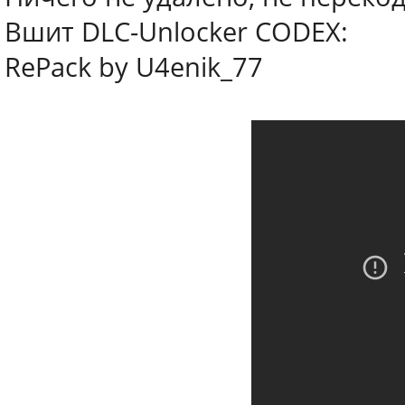
Вшит DLC-Unlocker CODEX:
RePack by U4enik_77