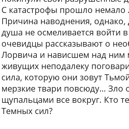
С катастрофы прошло немало л
Причина наводнения, однако, 
душа не осмеливается войти в 
очевидцы рассказывают о нео
Лорвича и нависшем над ним 
живущих неподалеку поговарив
сила, которую они зовут Тьмо
мерзкие твари повсюду… Зло 
щупальцами все вокруг. Кто те
Темных сил?