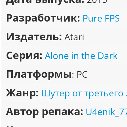
Разработчик:
Pure FPS
Издатель:
Atari
Серия:
Alone in the Dark
Платформы
: PC
Жанр:
Шутер от третьего
Автор репака:
U4enik_7