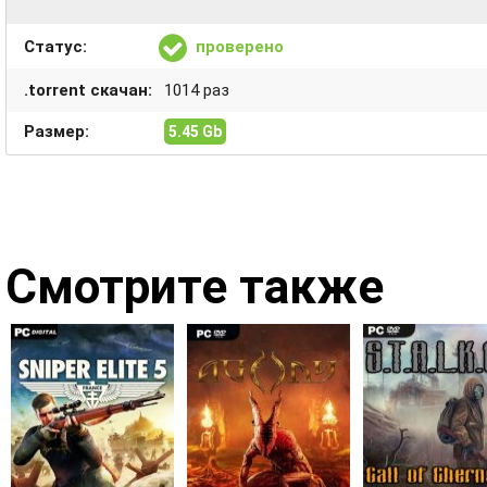
Статус:
проверено
.torrent скачан:
1014 раз
Размер:
5.45 Gb
Смотрите также