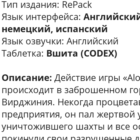
Тип издания: RePack
Язык интерфейса:
Английский
немецкий, испанский
Язык озвучки: Английский
Таблетка:
Вшита (CODEX)
Описание:
Действие игры «Alon
происходит в заброшенном го
Вирджиния. Некогда процвет
предприятия, он пал жертвой 
уничтожившего шахты и все о
покинули свои разрушенные до