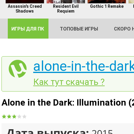
Assassin's Creed
Resident Evil
Gothic 1 Remake
Shadows
Requiem
ИГРЫ ДЛЯ ПК
ТОПОВЫЕ ИГРЫ
СКОРО 
alone-in-the-dark
DE
Как тут скачать ?
2
Alone in the Dark: Illumination
Дата выпуска:
2015