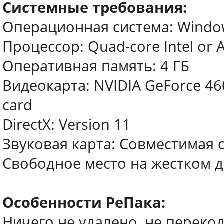
Системные требования:
Операционная система: Windows
Процессор: Quad-core Intel or
Оперативная память: 4 ГБ
Видеокарта: NVIDIA GeForce 46
card
DirectX: Version 11
Звуковая карта: Совместимая с 
Свободное место на жестком д
Особенности РеПака:
Ничего не удалено, не перек