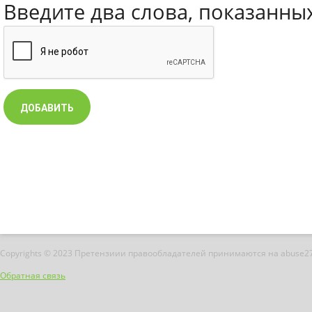
Введите два слова, показанны
Copyrights © 2023 Претензиии правообладателей принимаются на abuse2
Обратная связь