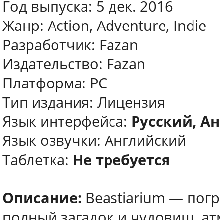
Год выпуска: 5 дек. 2016
Жанр: Action, Adventure, Indie
Разработчик: Fazan
Издательство: Fazan
Платформа: PC
Тип издания: Лицензия
Язык интерфейса:
Русский, А
Язык озвучки: Английский
Таблeтка:
Не требуется
Описание:
Beastiarium — пог
полный загадок и чудовищ, ат