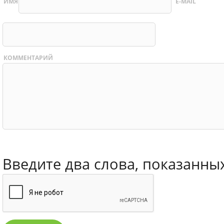
ИМЯ
E-MAIL
КОММЕНТАРИЙ
Введите два слова, показанны