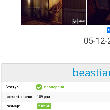
05-12
beastia
Статус:
проверено
.torrent скачан:
189 раз
Размер:
2.82 GB