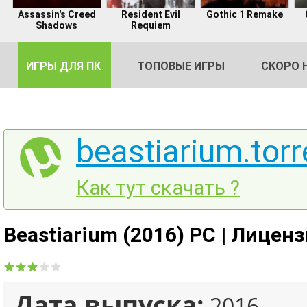
Assassin's Creed
Resident Evil
Gothic 1 Remake
Shadows
Requiem
ИГРЫ ДЛЯ ПК
ТОПОВЫЕ ИГРЫ
СКОРО 
beastiarium.torr
DE
Как тут скачать ?
2
Beastiarium (2016) PC | Лицен
Дата выпуска:
2016