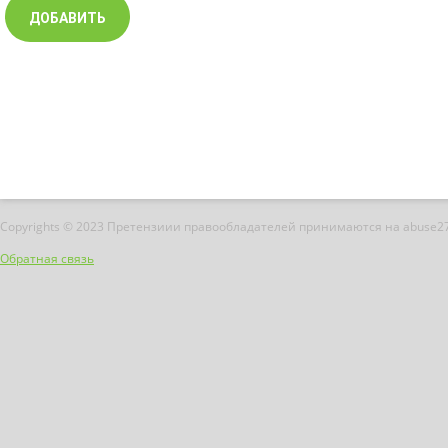
Copyrights © 2023 Претензиии правообладателей принимаются на abuse2
Обратная связь