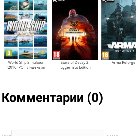
World Ship Simulator
State of Decay 2:
Arma Reforge
(2016) PC | Лицензия
Juggernaut Edition
Комментарии (0)