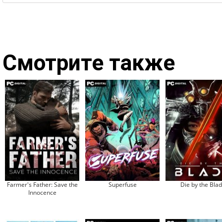
Смотрите также
Farmer's Father: Save the
Superfuse
Die by the Bla
Innocence