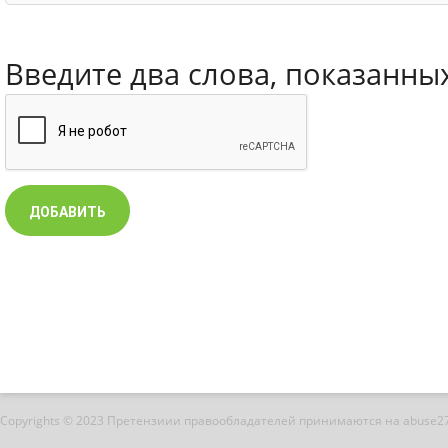
Введите два слова, показанны
Copyrights © 2023 Претензиии правообладателей принимаются на abuse2