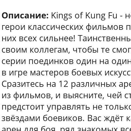
Описание:
Kings of Kung Fu -
герои классических фильмов пр
них всех сильнее! Таинственн
своим коллегам, чтобы те смо
серии поединков один на один
в игре мастеров боевых искусс
Сразитесь на 12 различных а
из фильмов, и выясните, чей с
предстоит управлять не тольк
звёздами боевиков. Вас ждёт 
арен для боя, ряд знакомых в