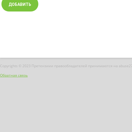
Copyrights © 2023 Претензиии правообладателей принимаются на abuse2
Обратная связь