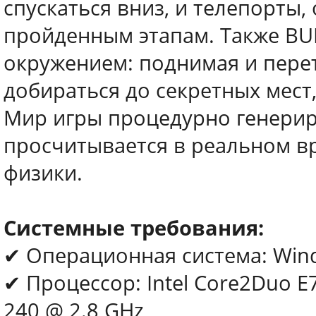
спускаться вниз, и телепорты
пройденным этапам. Также BU
окружением: поднимая и пере
добираться до секретных мест
Мир игры процедурно генериру
просчитывается в реальном вр
физики.
Системные требования:
✔ Операционная система: Wind
✔ Процессор: Intel Core2Duo E7
240 @ 2.8 GHz