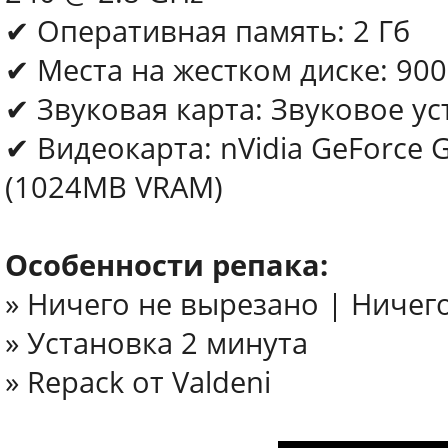
✔ Оперативная память: 2 Гб
✔ Места на жестком диске: 90
✔ Звуковая карта: Звуковое ус
✔ Видеокарта: nVidia GeForce
(1024MB VRAM)
Особенности репака:
» Ничего не вырезано | Ничег
» Установка 2 минута
» Repack от Valdeni