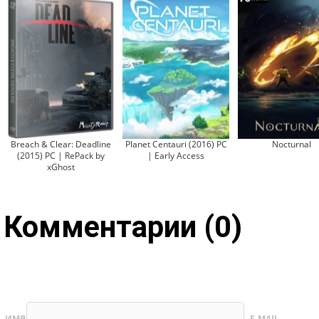
Breach & Clear: Deadline
Planet Centauri (2016) PC
Nocturnal
(2015) PC | RePack by
| Early Access
xGhost
Комментарии (0)
ИМЯ
E-MAIL