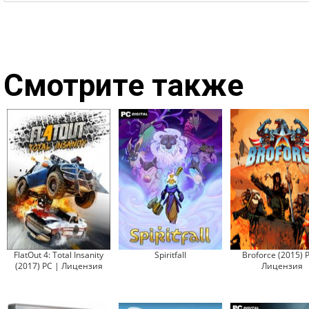
Смотрите также
FlatOut 4: Total Insanity
Spiritfall
Broforce (2015) 
(2017) PC | Лицензия
Лицензия