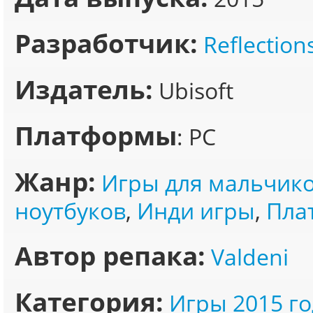
Разработчик:
Reflection
Издатель:
Ubisoft
Платформы
: PC
Жанр:
Игры для мальчик
ноутбуков
,
Инди игры
,
Пла
Автор репака:
Valdeni
Категория:
Игры 2015 го