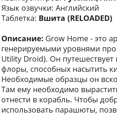
Язык озвучки: Английский
Таблетка:
Вшита (RELOADED)
Описание:
Grow Home - это а
генерируемыми уровнями про 
Utility Droid). Он путешествуе
флоры, способных насытить к
Необходимые образцы он вскоре
Там ему необходимо вырастит
отнести в корабль. Чтобы добр
использовать парашюты, позв