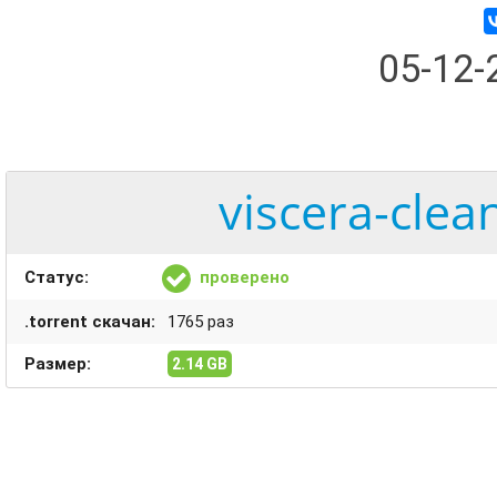
05-12
viscera-clea
Статус:
проверено
.torrent скачан:
1765 раз
Размер:
2.14 GB