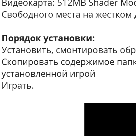
Видеокарта: 512MB Shader Mode
Свободного места на жестком 
Порядок установки:
Установить, смонтировать обр
Скопировать содержимое папки
установленной игрой
Играть.