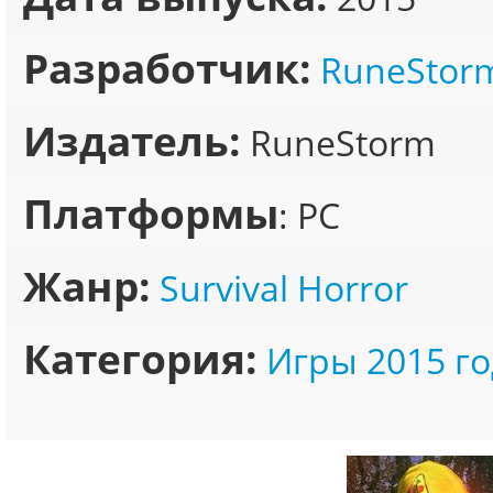
Разработчик:
RuneStor
Издатель:
RuneStorm
Платформы
: PC
Жанр:
Survival Horror
Категория:
Игры 2015 го