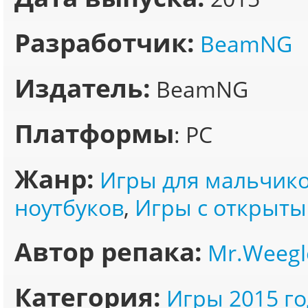
Разработчик:
BeamNG
Издатель:
BeamNG
Платформы
: PC
Жанр:
Игры для мальчик
ноутбуков
,
Игры с открыт
Автор репака:
Mr.Weegl
Категория:
Игры 2015 го