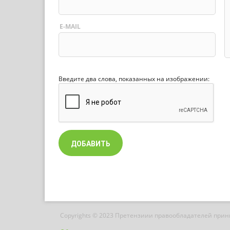
E-MAIL
Введите два слова, показанных на изображении:
Copyrights © 2023 Претензиии правообладателей при