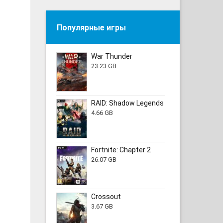
Популярные игры
War Thunder
23.23 GB
RAID: Shadow Legends
4.66 GB
Fortnite: Chapter 2
26.07 GB
Crossout
3.67 GB