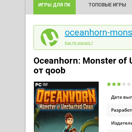
ИГРЫ ДЛЯ ПК
ТОПОВЫЕ ИГРЫ
oceanhorn-monst
Как тут скачать ?
Oceanhorn: Monster of 
от qoob
Дата вып
Разработ
Издатель