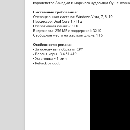
королевства Аркадии и морского чудовища Оушенхорн
Системные требования:
Операционная система: Windows Vista, 7, 8, 10
Процессор: Dual Core 1.7 ГГц
Оперативная память: 3 Гб
Видеокарта: 256 МБ с поддержкой DX10
Свободное место на жестком диске: 1 Гб
Особенности репака:
▪ За основу взят образ от CPY
▪ Версия игры - 3.4.51.419
▪ Установка ~ 1 мин
▪ RePack от qoob