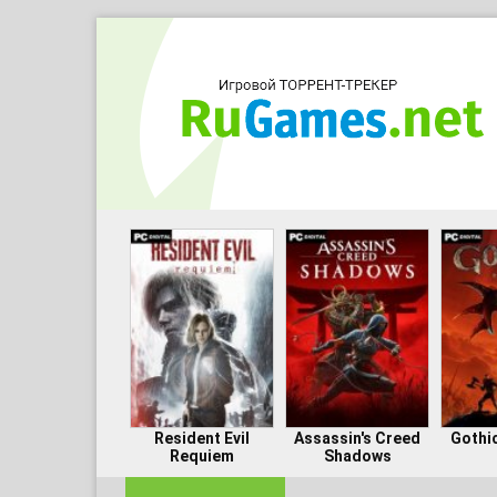
Resident Evil
Assassin's Creed
Gothi
Requiem
Shadows