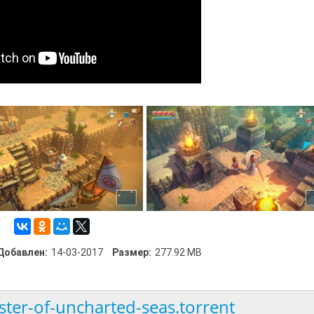
Добавлен:
14-03-2017
Размер:
277.92 MB
er-of-uncharted-seas.torrent