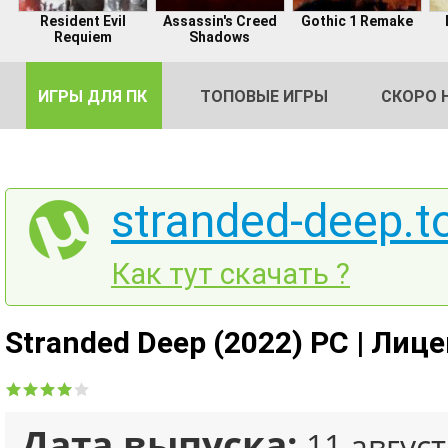
Resident Evil
Assassin's Creed
Gothic 1 Remake
Requiem
Shadows
ИГРЫ ДЛЯ ПК
ТОПОВЫЕ ИГРЫ
СКОРО 
stranded-deep.t
DE
Как тут скачать ?
2
Stranded Deep (2022) PC | Лиц
Дата выпуска:
11 август