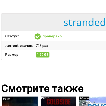
stranded
Статус:
проверено
.torrent скачан:
728 раз
Размер:
1.70 GB
Смотрите также