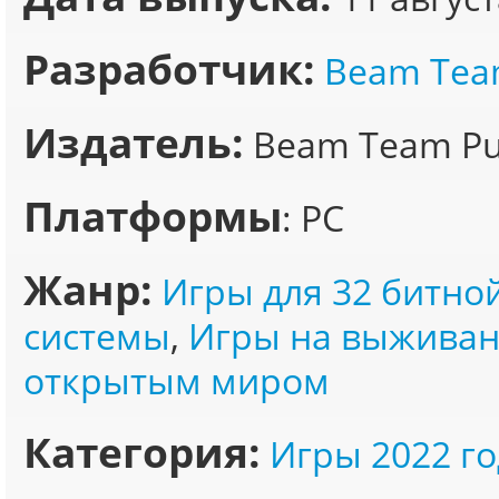
Разработчик:
Beam Tea
Издатель:
Beam Team Pub
Платформы
: PC
Жанр:
Игры для 32 битно
системы
,
Игры на выжива
открытым миром
Категория:
Игры 2022 го