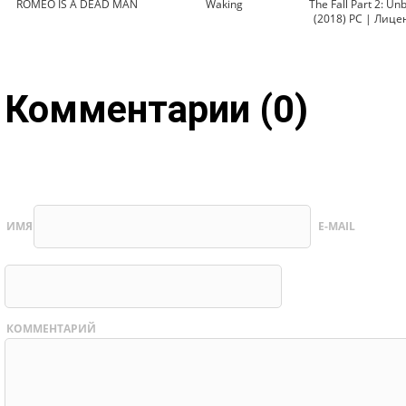
ROMEO IS A DEAD MAN
Waking
The Fall Part 2: U
(2018) PC | Лице
Комментарии (0)
ИМЯ
E-MAIL
КОММЕНТАРИЙ