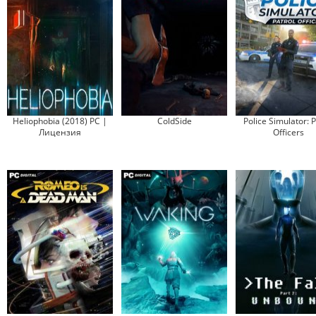
Heliophobia (2018) PC |
ColdSide
Police Simulator: P
Лицензия
Officers