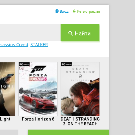
Вход
Регистрация
sassins Creed
,
STALKER
 Light
Forza Horizon 6
DEATH STRANDING
2: ON THE BEACH