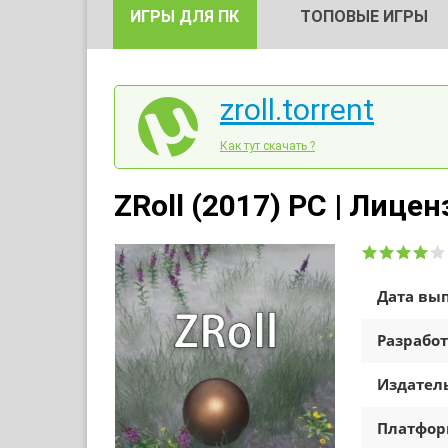
ИГРЫ ДЛЯ ПК
ТОПОВЫЕ ИГРЫ
zroll.torrent
Как тут скачать ?
ZRoll (2017) PC | Лицен
Дата вып
Разработ
Издатель
Платфо