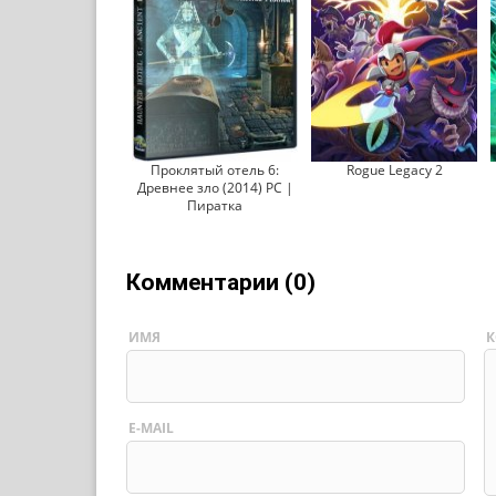
Проклятый отель 6:
Rogue Legacy 2
Древнее зло (2014) PC |
Пиратка
Комментарии (0)
ИМЯ
К
E-MAIL