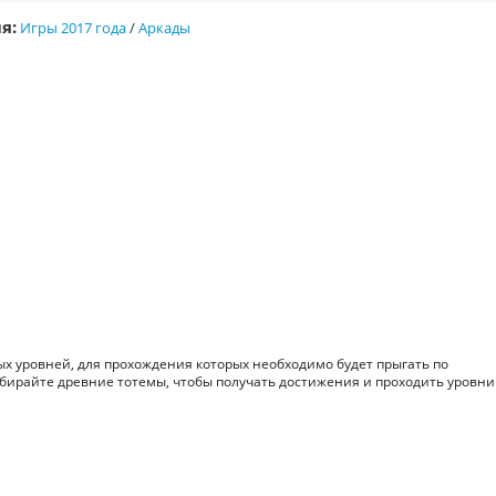
я:
Игры 2017 года
/
Аркады
ых уровней, для прохождения которых необходимо будет прыгать по
ирайте древние тотемы, чтобы получать достижения и проходить уровни