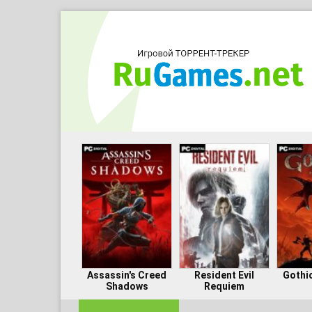
Assassin's Creed
Resident Evil
Gothi
Shadows
Requiem