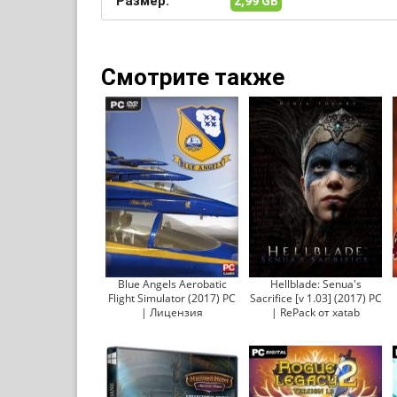
Размер:
2,99 GB
Смотрите также
Blue Angels Aerobatic
Hellblade: Senua's
Flight Simulator (2017) PC
Sacrifice [v 1.03] (2017) PC
| Лицензия
| RePack от xatab