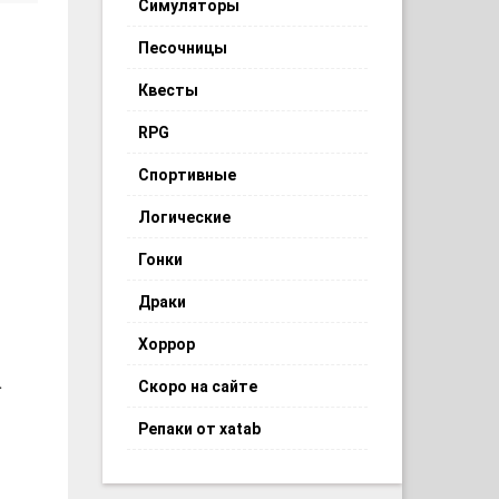
Симуляторы
Песочницы
Квесты
RPG
Спортивные
Логические
Гонки
Драки
Хоррор
.
Скоро на сайте
Репаки от xatab