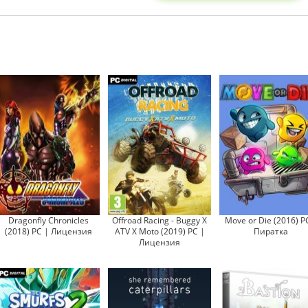
Dragonfly Chronicles
Offroad Racing - Buggy X
Move or Die (2016) P
(2018) PC | Лицензия
ATV X Moto (2019) PC |
Пиратка
Лицензия