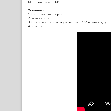
Место на диске: 5 GB
Установка:
1. Смонтировать образ
2. Установить
3. Скопировать таблетку из папки PLAZA в папку где ус
4. Играть