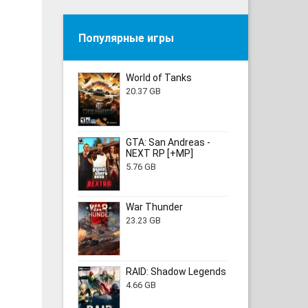
Популярные игры
World of Tanks
20.37 GB
GTA: San Andreas -
NEXT RP [+MP]
5.76 GB
War Thunder
23.23 GB
RAID: Shadow Legends
4.66 GB